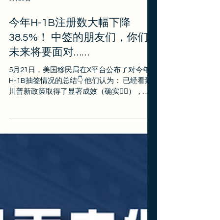
5月28日
今年H-1B注册数大幅下降
38.5%！ 中签的朋友们，你们
未来将要面对……
5月21日，美国移民局在X平台公布了对今年
H-1B抽签情况的总结👇 他们认为： 已经看到
川普新政策取得了显著成效（确实🤷‍♂️），这
些政策始终坚持“美国优先”原则（你说是什么
就是什么吧🤷‍♂️）！成果如下： ✅ 更多顶尖人
才 批准了更多拥有高学历和更高薪资的申请