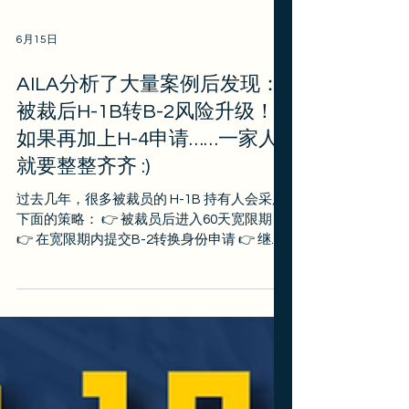
6月15日
AILA分析了大量案例后发现：
被裁后H-1B转B-2风险升级！
如果再加上H-4申请……一家人
就要整整齐齐 :)
过去几年，很多被裁员的 H-1B 持有人会采用
下面的策略： 👉 被裁员后进入60天宽限期
👉 在宽限期内提交B-2转换身份申请 👉 继续
在美国找工作 👉 找到新工作后，再申请转回
H-1B身份 👉 移民局通常会同时批准B-2和新
的H-1B，申请人无需离境即可恢复 H-1B 身份