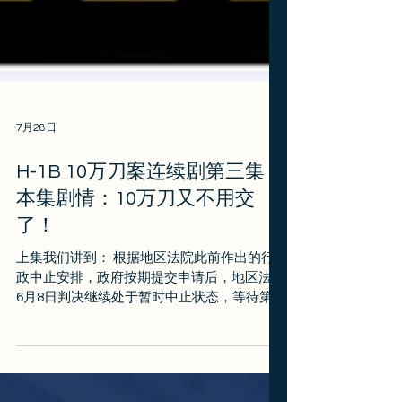
7月28日
H-1B 10万刀案连续剧第三集！
本集剧情：10万刀又不用交
了！
上集我们讲到： 根据地区法院此前作出的行
政中止安排，政府按期提交申请后，地区法院
6月8日判决继续处于暂时中止状态，等待第
一巡回法院处理政府的中止申请。 所以，行
政中止令（Administrative Stay）继续有效，
境外H-1B加收10万刀的政策依然有效。💸💸