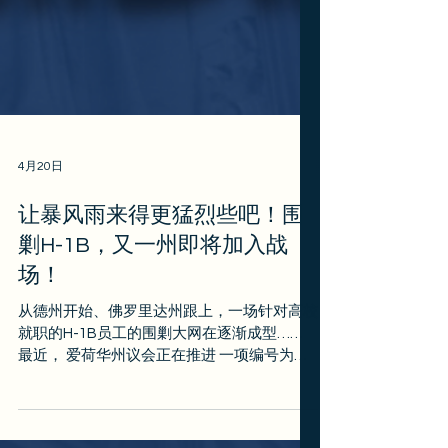
4月20日
让暴风雨来得更猛烈些吧！围