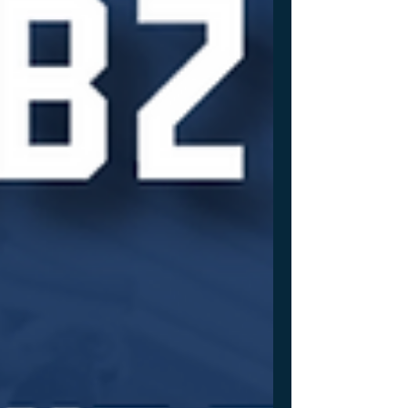
果不准政策继续实施，会导致大量新的H-1B
申请涌入，对国家安全和移民系统造成冲击。
由于政府按时提交了这份动议，