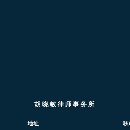
胡晓敏律师事务所
地址
联