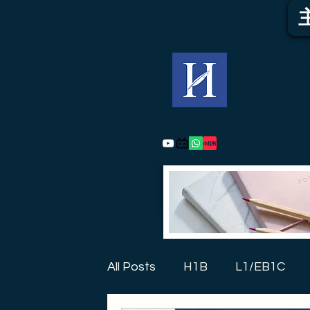
All Posts
H1B
L1/EB1C