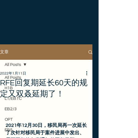
文章
All Posts
2022年1月11日
All Posts
RFE回复期延长60天的规
H1B
定又双叒延期了！
L1/EB1C
EB2/3
OPT
2021年12月30日，移民局再一次延长
EB5
了次针对移民局于案件进展中发出、