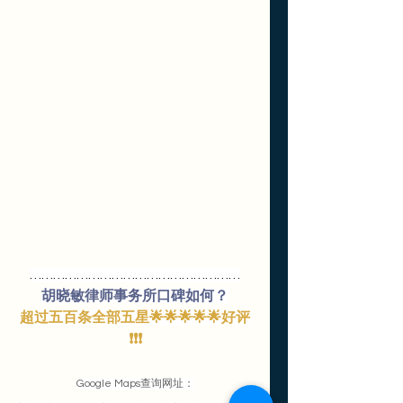
………………………………………………
胡晓敏律师事务所口碑如何？
超过五百条全部五星🌟🌟🌟🌟🌟好评
❗️❗️❗️
Google Maps查询网址：