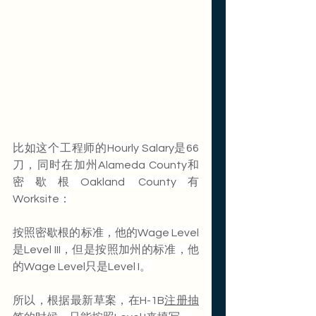
比如这个工程师的Hourly Salary是66
刀，同时在加州Alameda County和
密歇根Oakland County有
Worksite：
按照密歇根的标准，他的Wage Level
是Level III，但是按照加州的标准，他
的Wage Level只是Level I。
所以，根据最新草案，在H-1B
注册抽