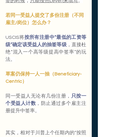
签的时候
，
只能按照Level I来填写
。
若同一受益人提交了多份注册（不同
雇主/岗位）怎么办？
USCIS将
按所有注册中“最低的工资等
级”确定该受益人的抽签等级
，直接杜
绝“混入一个高等级提高中签率”的玩
法。
草案仍保持一人一抽（Beneficiary-
Centric）
同一受益人无论有几份注册，
只按一
个受益人计数
，防止通过多个雇主注
册提升中签率。
其实，相对于川普上个任期内的“按照