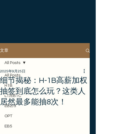
文章
All Posts
2025年9月25日
All Posts
细节揭秘：H-1B高薪加权
H1B
抽签到底怎么玩？这类人
L1/EB1C
居然最多能抽8次！
EB2/3
OPT
EB5