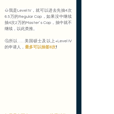
🌰我是Level IV，就可以进去先抽4次
6.5万的Regular Cap，如果没中继续
抽4次2万的Master’ s Cap，抽中就不
继续，以此类推。
🤔所以……美国硕士及以上+Level IV
的申请人，
最多可以抽签8次
❗️