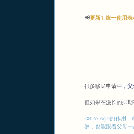
📢
更新1. 统一使用表A
很多移民申请中，
父
但如果在漫长的排期
CSPA Age的作
岁，也能跟着父母一