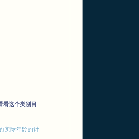
，看看这个类别目
的实际年龄的计