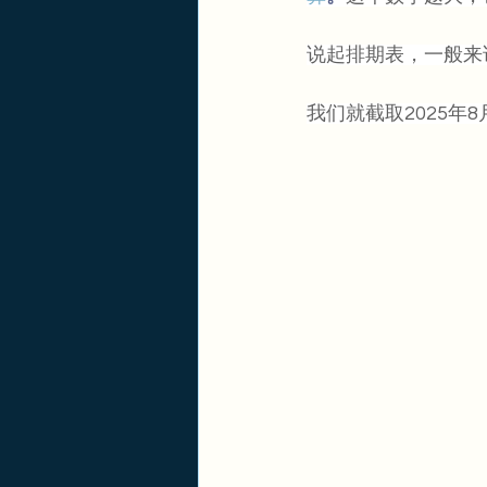
说起排期表，一般来
我们就截取2025年