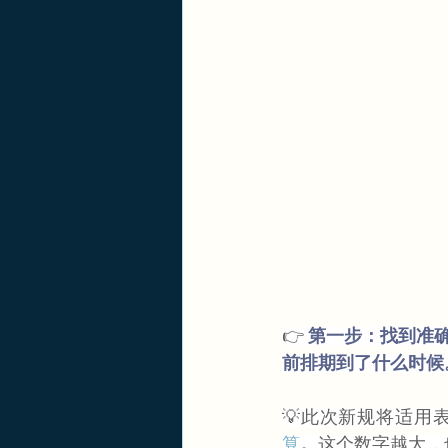
👉
第一步：找到准确的
前排期到了什么时候
💡此次新规将适用
算
。
这个数字越大，