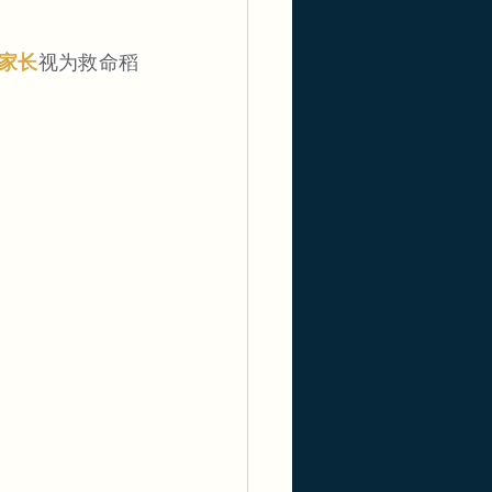
家长
视为救命稻