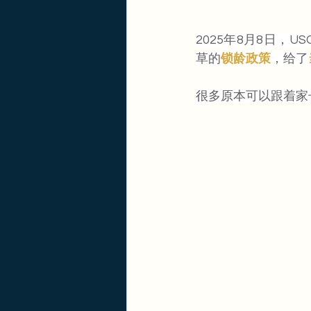
2025年8月8日，US
草的
锁龄政策
，给了
很多原本可以跟着家