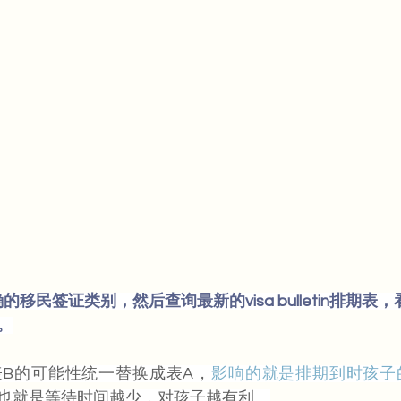
移民签证类别，然后查询最新的visa bulletin排期表
。
表B的可能性统一替换成表A，
影响的就是排期到时孩子
也就是等待时间越少，对孩子越有利。