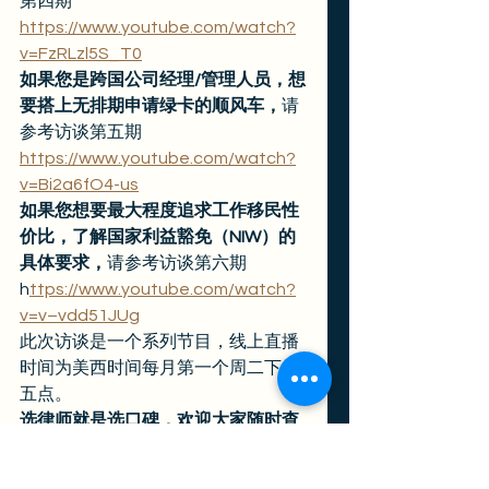
第四期
https://www.youtube.com/watch?
v=FzRLzl5S_T0
如果您是跨国公司经理/管理人员，想
要搭上无排期申请绿卡的顺风车，
请
参考访谈第五期
https://www.youtube.com/watch?
v=Bi2a6fO4-us
如果您想要最大程度追求工作移民性
价比，了解国家利益豁免（NIW）的
具体要求，
请参考访谈第六期
h
ttps://www.youtube.com/watch?
v=v–vdd51JUg
此次访谈是一个系列节目，线上直播
时间为美西时间每月第一个周二下午
五点。 
选律师就是选口碑，欢迎大家随时查
看胡晓敏律师事务所的客户评价，方
便您了解我们的办案水平