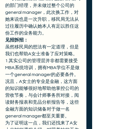
的部门经理，并未做过整个公司的
general manager，此次换工作，对
她来说也是一次升职，移民局无法从
过往履历中确认她本人有足以胜任这
份工作的业务能力。 
见招拆招：
虽然移民局的想法有一定道理，但是
我们也帮助A女士准备了应对策略。 
1.其实公司的管理层并非都需要接受
MBA系统培训，拥有MBA学位不是做
一个general manager的必要条件。 
况且，A女士的专业是金融，这方面
的知识能够很好地帮助他掌控公司的
营收节奏，与会计师事务所对接，阅
读财务报表和竞品分析报告等，这些
金融方面的知识储备对于做一名
general manager都至关重要。 
为了证明这一点，我们还找来了A女