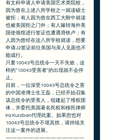
有文科申请人申请美国艺术类院校，
因为曾在上述八所学校之一就读硕士
被拒；有人因为曾在西工大附中就读
也被美国拒之门外；有人辗转海外美
国使领馆进行签证也遭遇滑铁卢；有
人因为曾经在这八所学校就读，想要
申请J2签证前往美国与亲人见面也不
能成行。 
只要10043号总统令一天不失效，这
样的“10043受害者”的出现就不会停
止。 
目前，一位深受10043号总统令之害
的中国准博士生王磊，已经开始召集
该总统令的受害人，组建起了维权团
体，并委托美国著名民权和移民律师
Ira Kurzban代理此案。如果您也对
10043号总统令不堪其扰，请持续关
注这一案件的进展。 
——————————————