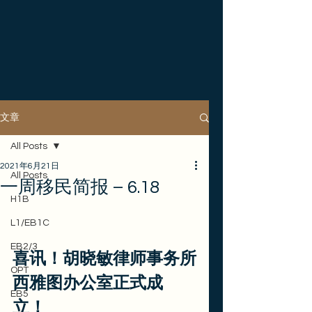
文章
All Posts
2021年6月21日
All Posts
一周移民简报 – 6.18
H1B
L1/EB1C
EB2/3
喜讯！胡晓敏律师事务所
OPT
西雅图办公室正式成
EB5
立！