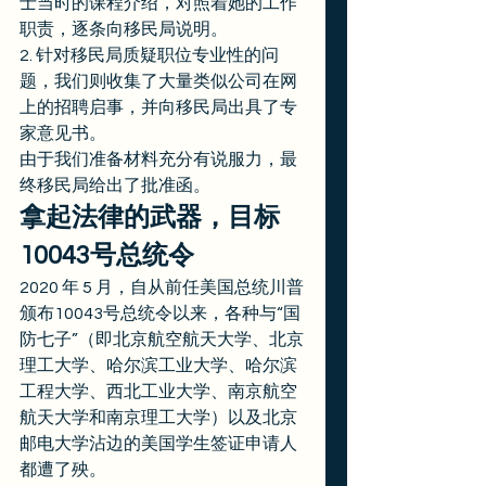
士当时的课程介绍，对照着她的工作
职责，逐条向移民局说明。 
2. 针对移民局质疑职位专业性的问
题，我们则收集了大量类似公司在网
上的招聘启事，并向移民局出具了专
家意见书。 
由于我们准备材料充分有说服力，最
终移民局给出了批准函。 
拿起法律的武器，目标
10043号总统令
2020 年 5 月，自从前任美国总统川普
颁布10043号总统令以来，各种与“国
防七子”（即北京航空航天大学、北京
理工大学、哈尔滨工业大学、哈尔滨
工程大学、西北工业大学、南京航空
航天大学和南京理工大学）以及北京
邮电大学沾边的美国学生签证申请人
都遭了殃。 