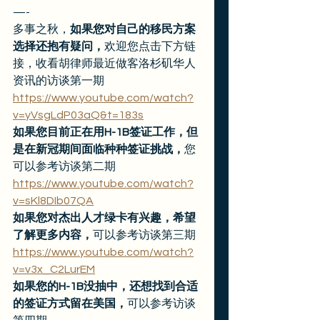
—- 
多事之秋，
如果您对自己的移民方案
选择还抱有疑问，
欢迎您点击下方链
接，收看胡律师最近做客洛杉矶华人
资讯的访谈第一期
https://www.youtube.com/watch?
v=yVsgLdP03aQ&t=183s
如果您目前正在用H-1B签证工作，但
是在新冠期间面临种种签证挑战，
您
可以参考访谈第二期
https://www.youtube.com/watch?
v=sKl8DIb07QA
如果您对杰出人才绿卡有兴趣，希望
了解更多内容，
可以参考访谈第三期
https://www.youtube.com/watch?
v=v3x_C2LurEM
如果您的H-1B没抽中，还想找到合适
的签证方式留在美国，
可以参考访谈