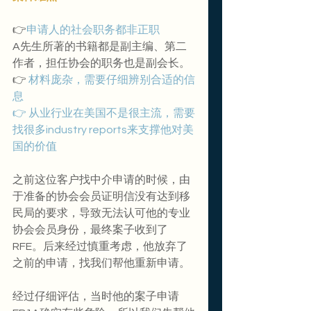
👉
申请人的社会职务都非正职
A先生所著的书籍都是副主编、第二
作者，担任协会的职务也是副会长。
👉
 材料庞杂，需要仔细辨别合适的信
息
👉 从业行业在美国不是很主流，需要
找很多industry reports来支撑他对美
国的价值
之前这位客户找中介申请的时候，由
于准备的协会会员证明信没有达到移
民局的要求，导致无法认可他的专业
协会会员身份，最终案子收到了
RFE。后来经过慎重考虑，他放弃了
之前的申请，找我们帮他重新申请。
经过仔细评估，当时他的案子申请