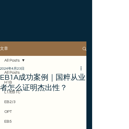
文章
All Posts
2024年4月23日
All Posts
EB1A成功案例｜国粹从业
H1B
者怎么证明杰出性？
L1/EB1C
EB2/3
OPT
EB5