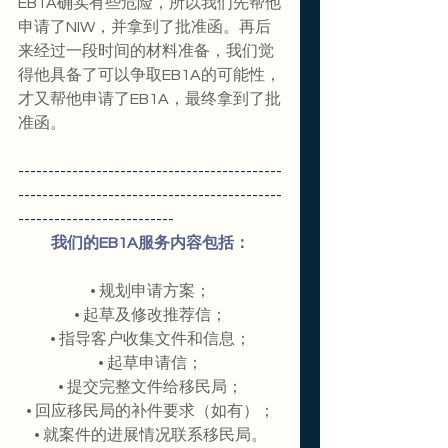
EB1A确实有些危险，所以我们先帮他
申请了NIW，并拿到了批准函。再后
来经过一段时间的材料准备，我们觉
得他具备了可以争取EB1A的可能性，
才又帮他申请了EB1A，最终拿到了批
准函。
--------------------------------------------
--------------------------------------------
--------------------------
我们的EB1A服务内容包括：
• 规划申请方案；
• 起草及修改推荐信；
• 指导客户收集文件和信息；
• 起草申请信；
• 提交完整文件给移民局；
• 回应移民局的补件要求（如有）；
• 就案件的进展情况联系移民局。