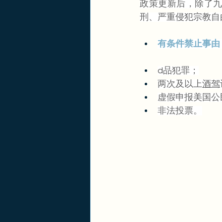
政策更新后，除了
刑、严重侵犯宗教自
有条件禁止事由
d品犯罪；
两次及以上
酒驾
虚假申报美国公
非法投票。