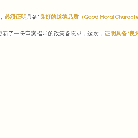
，
必须证明
具备“
良好的道德品质（Good Moral Charact
S又更新了一份审案指导的政策备忘录，这次，
证明具备“良