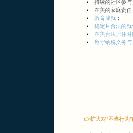
持续的社区参与
在美的家庭责任
教育成就
；
稳定且合法的就
在美合法居住时
遵守纳税义务与
👉扩大对“不当行为