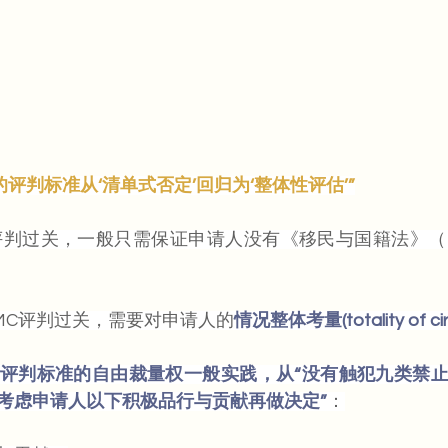
的评判标准从‘清单式否定’回归为‘整体性评估’”
判过关，一般只需保证申请人没有《移民与国籍法》（INA 
MC评判过关，需要对申请人的
情况整体考量(totality of ci
评判标准的自由裁量权一般实践，从“没有触犯九类禁止
考虑申请人以下积极品行与贡献再做决定”
：