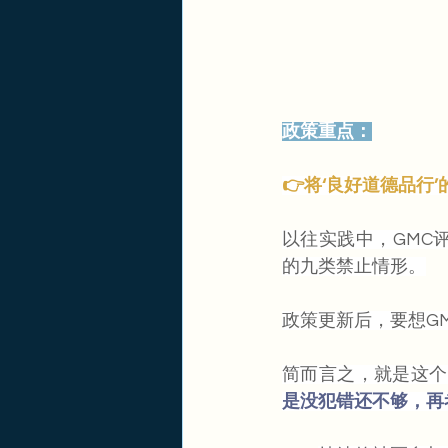
政策重点：
👉将‘良好道德品行’
以往实践中，GMC评
的九类禁止情形。
政策更新后，要想G
简而言之，就是这个
是没犯错还不够，再