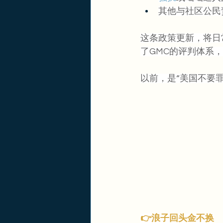
其他与社区公民
这条政策更新，将日
了GMC的评判体系，
以前，是“美国不要罪
👉浪子回头金不换