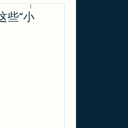
-1
实用攻略
这些“小