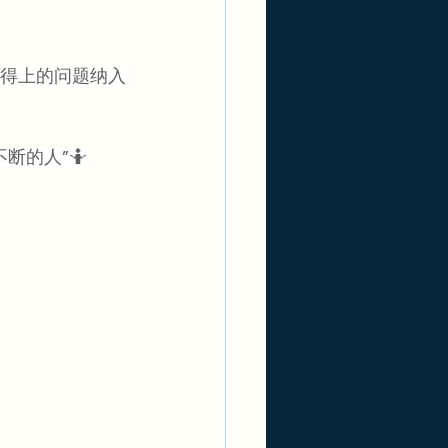
得上的问题纳入
断的人”🤷