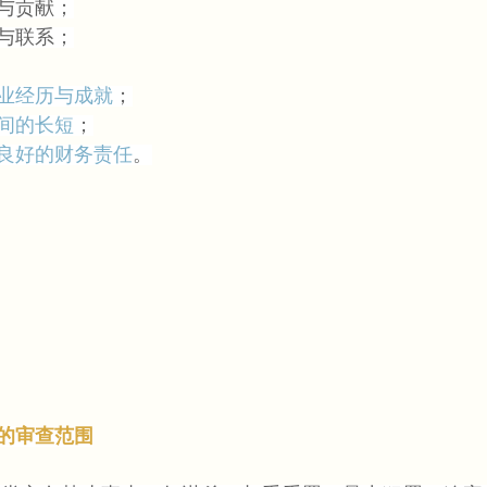
与贡献；
与联系；
业经历与成就
；
间的长短
；
良好的财务责任
。
”的审查范围