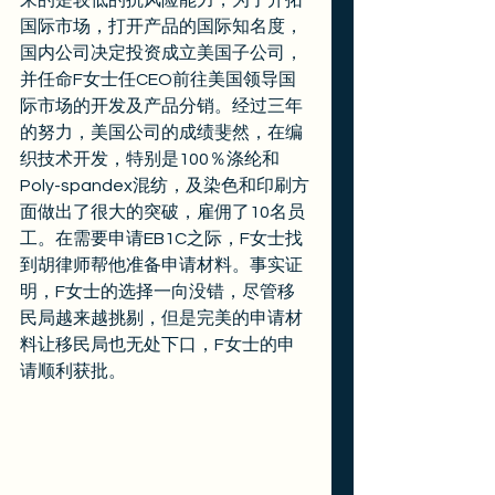
来的是较低的抗风险能力，为了开拓
国际市场，打开产品的国际知名度，
国内公司决定投资成立美国子公司，
并任命F女士任CEO前往美国领导国
际市场的开发及产品分销。经过三年
的努力，美国公司的成绩斐然，在编
织技术开发，特别是100％涤纶和
Poly-spandex混纺，及染色和印刷方
面做出了很大的突破，雇佣了10名员
工。在需要申请EB1C之际，F女士找
到胡律师帮他准备申请材料。事实证
明，F女士的选择一向没错，尽管移
民局越来越挑剔，但是完美的申请材
料让移民局也无处下口，F女士的申
请顺利获批。 