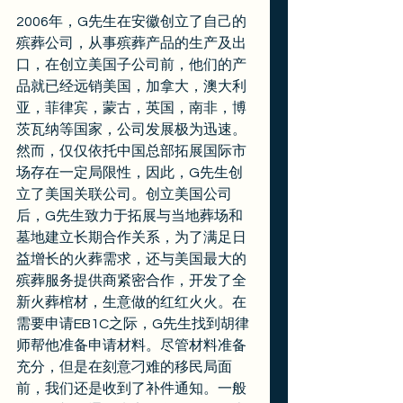
2006年，G先生在安徽创立了自己的
殡葬公司，从事殡葬产品的生产及出
口，在创立美国子公司前，他们的产
品就已经远销美国，加拿大，澳大利
亚，菲律宾，蒙古，英国，南非，博
茨瓦纳等国家，公司发展极为迅速。
然而，仅仅依托中国总部拓展国际市
场存在一定局限性，因此，G先生创
立了美国关联公司。创立美国公司
后，G先生致力于拓展与当地葬场和
墓地建立长期合作关系，为了满足日
益增长的火葬需求，还与美国最大的
殡葬服务提供商紧密合作，开发了全
新火葬棺材，生意做的红红火火。在
需要申请EB1C之际，G先生找到胡律
师帮他准备申请材料。尽管材料准备
充分，但是在刻意刁难的移民局面
前，我们还是收到了补件通知。一般