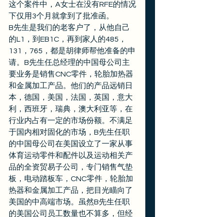
这个案件中，A女士在没有RFE的情况
下仅用3个月就拿到了批准函。 
B先生是我们的老客户了，从他自己
的L1，到EB1C，再到家人的485，
131，765，都是胡律师帮他准备的申
请。B先生任总经理的中国母公司主
要业务是销售CNC零件，轮胎加热器
和金属加工产品。他们的产品远销日
本，德国，美国，法国，英国，意大
利，西班牙，瑞典，澳大利亚等，在
行业内占有一定的市场份额。不满足
于国内相对固化的市场，B先生任职
的中国母公司在美国设立了一家从事
体育运动零件和配件以及运动相关产
品的全资贸易子公司，专门销售气垫
板，电动踏板车，CNC零件，轮胎加
热器和金属加工产品，把目光瞄向了
美国的中高端市场。虽然B先生任职
的美国公司员工数量也不算多，但经