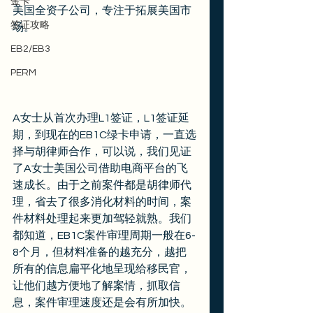
金卡
美国全资子公司，专注于拓展美国市
签证攻略
场。 
EB2/EB3
PERM
A女士从首次办理L1签证，L1签证延
期，到现在的EB1C绿卡申请，一直选
择与胡律师合作，可以说，我们见证
了A女士美国公司借助电商平台的飞
速成长。由于之前案件都是胡律师代
理，省去了很多消化材料的时间，案
件材料处理起来更加驾轻就熟。我们
都知道，EB1C案件审理周期一般在6-
8个月，但材料准备的越充分，越把
所有的信息扁平化地呈现给移民官，
让他们越方便地了解案情，抓取信
息，案件审理速度还是会有所加快。