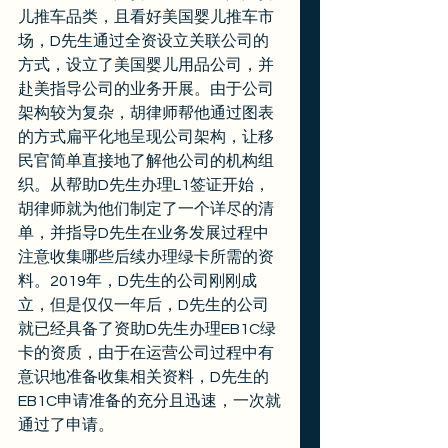
儿推车品类，且看好美国婴儿推车市
场，D先生通过全资设立关联公司的
方式，设立了美国婴儿用品公司，并
赴美指导公司的业务开展。由于公司
架构较为复杂，胡律师帮他通过图表
的方式扁平化地呈现公司架构，让移
民官简单直接地了解他公司的机构组
织。从帮助D先生办理L1签证开始，
胡律师就为他们制定了一个详尽的清
单，并指导D先生在业务发展过程中
注意收集哪些后续办理绿卡所需的资
料。2019年，D先生的公司刚刚成
立，但是仅仅一年后，D先生的公司
就已经具备了资助D先生办理EB1C绿
卡的资质，由于在运营公司过程中有
意识地准备收集相关资料，D先生的
EB1C申请准备的充分且迅速，一次就
通过了申请。 