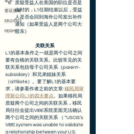
金卡
质疑受益人在美国的职位是否是
临时的，L1任期结束以后，受益
签证攻略
人是否会回到海外公司发出补件
EB2/EB3
通知（如果受益人是两个公司大
PERM
股东）
关联关系
L1的基本条件之一就是两个公司之间
要有合格的关联关系。比较常见的关
联关系包括母子公司关系（parent-
subsidiary）和兄弟姐妹关系
（affiliate）。要了解L1的基本要
求，请参看作者之前的文章: 
移民局审
理新公司L1的四大要点
。如果移民局
质疑两个公司之间的关联关系，移民
局往往会提出VIBE系统里面无法确认
两个公司之间的关联关系 （ “USCIS’s 
VIBE system was unable to validate 
a relationship between your U.S. 