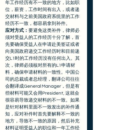
年工作经历有不一致的地方，比如职
位，薪资，工作时间有出入，或者递
交材料与之前美国政府系统里的工作
经历不一致，都容易拿到补件。
应对方式：
要避免这类补件，律师必
须对受益人的工作经历十分了解，首
先要确保受益人在申请赴美签证或者
向美国政府递交工作经历时和目前递
交L1时的工作经历没有任何出入。其
次，律师必须核对所有的L1申请材
料，确保申请材料的一致性。中国公
司的总裁或者总经理，翻译公司往往
会翻译成General Manager，但是有
些材料可能又会用President, 这就会
很容易导致递交材料的不一致。如果
是针对材料里面不一致发出的补件通
知，应对补件时首先要解释不一致的
地方，导致不一致的原因，然后补充
材料证明受益人的职位和一年工作经