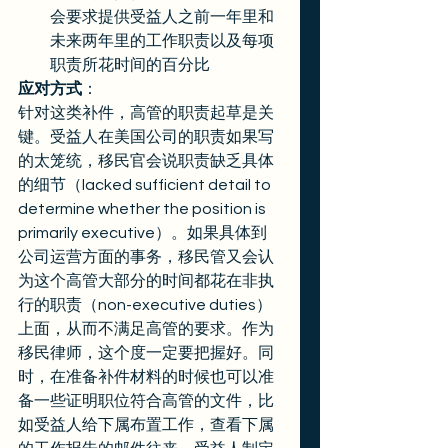
会要求提供受益人之前一年里和
未来两年里的工作职责以及每项
职责所花时间的百分比
应对方式
：
针对这类补件，高管的职责起草是关
键。受益人在美国公司的职责如果写
的太笼统，移民官会说职责缺乏具体
的细节（lacked sufficient detail to 
determine whether the position is 
primarily executive）。如果具体到
公司运营方面的事务，移民管又会认
为这个高管大部分的时间都花在非执
行的职责（non-executive duties）
上面，从而不满足高管的要求。作为
移民律师，这个度一定要把握好。同
时，在准备补件材料的时候也可以准
备一些证明职位符合高管的文件，比
如受益人给下属布置工作，查看下属