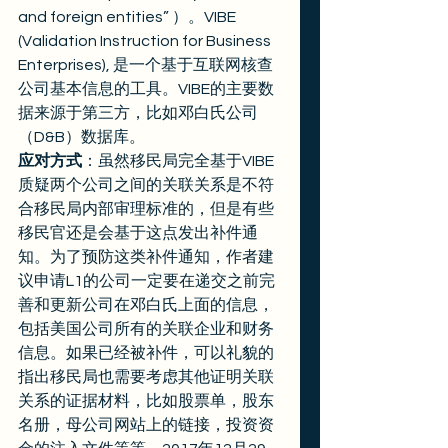
and foreign entities” ）。VIBE 
(Validation Instruction for Business 
Enterprises), 是一个基于互联网核查
公司基本信息的工具。VIBE的主要数
据来源于第三方，比如邓白氏公司
（D&B）数据库。
应对方式
：虽然移民局完全基于VIBE
质疑两个公司之间的关联关系是不符
合移民局内部审理标准的，但是有些
移民官还是会基于这点发出补件通
知。为了预防这类补件通知，作者建
议申请L1的公司一定要在递交之前完
善和更新公司在邓白氏上面的信息，
包括美国公司所有的关联企业和财务
信息。如果已经被补件，可以礼貌的
指出移民局也需要考虑其他证明关联
关系的证据材料，比如股票单，股东
名册，母公司网站上的链接，投资资