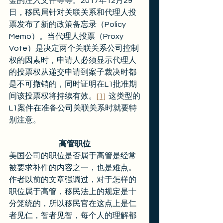
金的注入文件等等。2017年12月29
日，移民局针对关联关系和代理人投
票发布了新的政策备忘录（Policy 
Memo）。当代理人投票（Proxy 
Vote）是决定两个关联关系公司控制
权的因素时，申请人必须显示代理人
的投票权从递交申请到案子裁决时都
是不可撤销的，同时证明在L1批准期
间该投票权将持续有效。
[1]
  这类型的
L1案件在准备公司关联关系时就要特
别注意。
高管职位
美国公司的职位是否属于高管是经常
被要求补件的内容之一，也是难点。
作者以前的文章强调过，对于怎样的
职位属于高管，移民法上的规定是十
分笼统的，所以移民官在这点上是仁
者见仁，智者见智，每个人的理解都