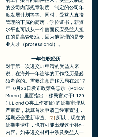
的工作报告的邮件往来，受益人制定
的公司内部规章制度，制定的公司年
度发展计划等等。同时，受益人直接
管理的下属的简历，学位证书，薪资
水平也可以从一个侧面反应受益人担
任的是高管职位，因为他管理的是专
业人才（professional）。
一年任职经历
对于第一次递交L1申请的受益人来
说，在海外一年连续的工作经历是必
须考察的。需要注意是移民局在2017
年10月23日发布政策备忘录（Policy 
Memo）里面指出：移民官对于I-129 
(H, L and O类工作签证) 的延期审理从
严审查，就算首次申请已经审查过，
延期还会重新审查。
[2]
 所以，现在的
延期申请中，也有可能出现这个补件
内容。如果递交材料中涉及受益人一