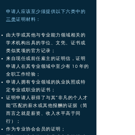
申请人应该至少须提供以下六类中的
三类
证明材料：
由大学或其他与专业能力领域相关的
学术机构出具的学位、文凭、证书或
类似奖项的官方记录；
来自现任或前任雇主的证明信，证明
申请人在其专业领域中至少有 10 年的
全职工作经验；
申请人拥有专业领域的
执业
执照或特
定专业或职业
的证书；
证明申请人获得了与其“非凡的个人才
能”匹配的薪水或其他报酬的证据（简
而言之就是薪资、收入水平高于同
行）；
作为专业协会会员的证明；