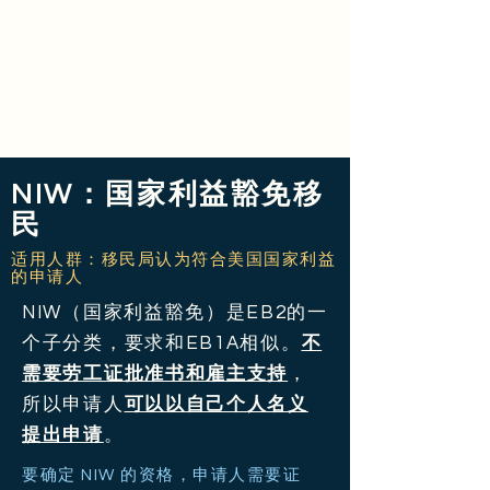
NIW：国家利益豁免移
民
适用人群：移民局认为符合美国国家利益
的申请人
NIW（国家利益豁免）是EB2的一
个子分类，要求和EB1A相似。
不
需要劳工证批准书和雇主支持
，
所以申请人
可以以自己个人名义
提出申请
。
要确定 NIW 的资格，申请人需要证