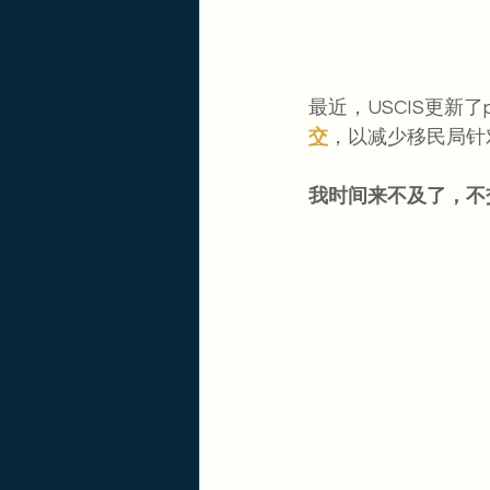
最近，USCIS更新了po
交
，以减少移民局针
我时间来不及了，不交