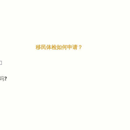
移民体检如何申请？
️
吗❓