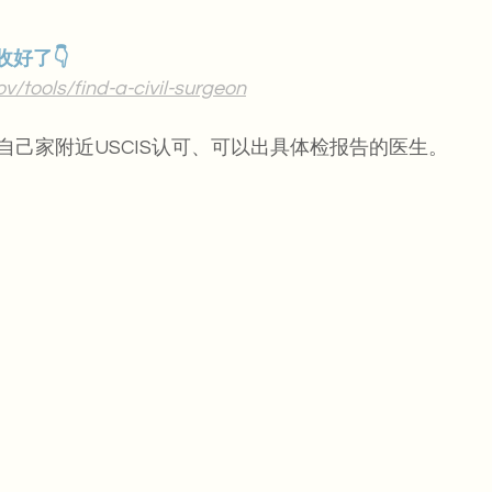
收好了👇
v/tools/find-a-civil-surgeon
自己家附近USCIS认可、可以出具体检报告的医生。