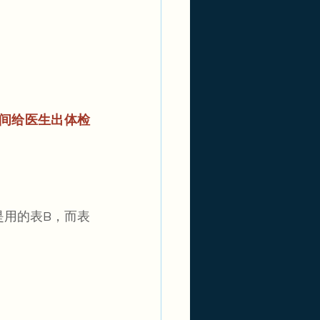
间给医生出体检
是用的表B，而表