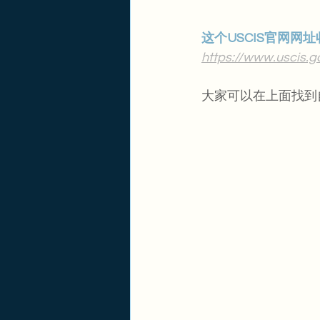
这个USCIS官网网址
https://www.uscis.go
大家可以在上面找到