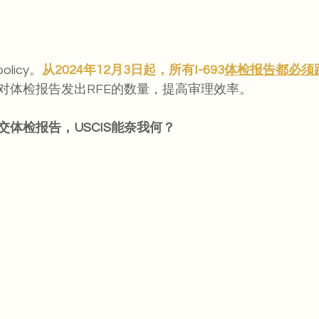
licy。
从2024年12月3日起，所有I-693
体检报告都必须跟
对体检报告发出RFE的数量，提高审理效率。
体检报告，USCIS能奈我何？