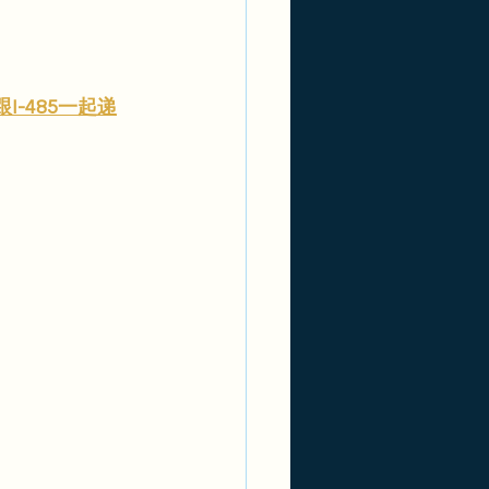
I-485一起递