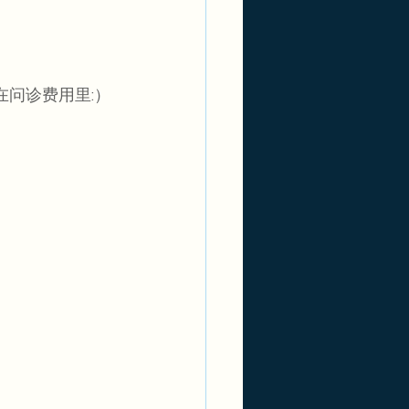
在问诊费用里:）