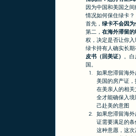
因为中国和美国之间
情况如何保住绿卡？ 
首先，
绿卡不会因为
第二，
在海外滞留的
权，决定是否让你入
绿卡持有人确实长期
皮书（回美证）
。白
国。 
如果您滞留海外
美国的房产证，
在美亲人的相关
全才能确保入境
己赴美的意图
如果您滞留海外超过一
证需要满足的条
这种意愿，这次