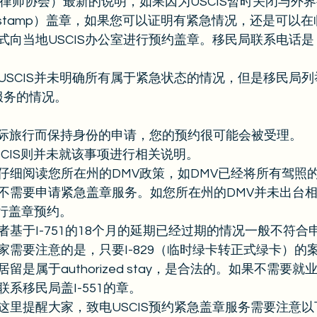
民律师协会）最新的说明，如果因为USCIS暂时关闭与外
DIT stamp）盖章，如果您可以证明有紧急情况，还是可以
向当地USCIS办公室进行预约盖章。移民局联系电话是：1-8
USCIS并未明确所有属于紧急状态的情况，但是移民局
章服务的情况。 
国际旅行而保持身份的申请，您的预约很可能会被受理。 
SCIS则并未就该事项进行相关说明。 
仔细阅读您所在州的DMV政策，如DMV已经将所有驾照
不需要申请紧急盖章服务。如您所在州的DMV并未出台
进行盖章预约。 
基于I-751的18个月的延期已经过期的情况一般不符合
家需要注意的是，只要I-829（临时绿卡转正式绿卡）的
是属于authorized stay，是合法的。如果不需要
系移民局盖I-551的章。 
这里提醒大家，致电USCIS预约紧急盖章服务需要注意以