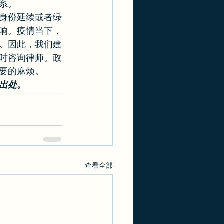
系。 
身份延续或者绿
响。疫情当下，
。因此，我们建
时咨询律师。政
要的麻烦。 
出处。
查看全部