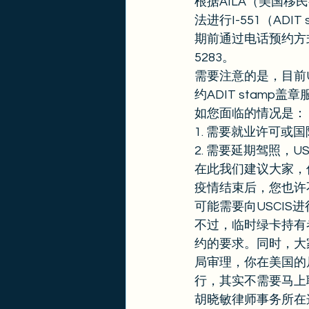
根据AILA（美国移
法进行I-551（A
期前通过电话预约方式
5283。 
需要注意的是，目前
约ADIT stamp盖
如您面临的情况是： 
1. 需要就业许可或
2. 需要延期驾照，U
在此我们建议大家，
疫情结束后，您也许
可能需要向USCIS
不过，临时绿卡持有者
约的要求。同时，大
局审理，你在美国的居留
行，其实不需要马上联
胡晓敏律师事务所在