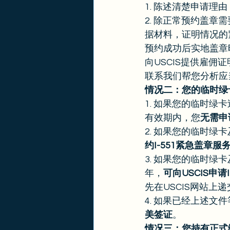
1. 陈述清楚申请理
2. 除正常预约盖章
据材料，证明情况的
预约成功后实地盖章
向USCIS提供雇
联系我们帮您分析应
情况二：您的临时绿
1. 如果您的临时绿
有效期内，您
无需申
2. 如果您的临时绿卡及
约I-551紧急盖章服
3. 如果您的临时绿卡
年，
可向USCIS申请I
先在USCIS网站上
4. 如果已经上述
美签证
。 
情况三：您持有正式