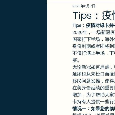
2020年8月7日
EB1A/EB1B/NIW
亲属
Tips
Tips：疫情对绿卡
政策更新
金卡
签证
2020年，一场新
国家打下半场，海外
身份到期或者即将到
不仅打满上半场，下
赛。 
无论新冠如何肆虐，
延续也从未松口而疫
移民问题发推，使得
在美身份延续的重要
增加，为了帮助大家
卡持有人提供一些行
情况一：如果您的临