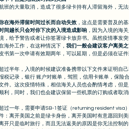
航班的大量取消，造成了很多绿卡持有人滞留海外，无法
你在海外滞留时间过长而自动失效
，这点是需要普及的基
时间越长只会对你下次的入境造成影响
，因为入境的海关
境，给予警告或者让你签署绿卡放弃书。虽然疫情事发突
在海外工作，在这种情况下，
我们一般会建议客户离美之
皮书第一次申请有效期两年，可以延期，但是必须在证件
超过半年，入境的时候建议准备携带以下文件来证明自己
报税记录，银行 账户对账单，驾照，信用卡账单，保险
文件。这次疫情特殊，相信海关人员也会酌情考虑，但是
顺利，同时，我们也会建议保留一些机票的订购或者取消
年，需要申请SB-1签证（returning resident vis
件：离开美国之前是绿卡身份，离开美国时有意愿回到美
离开只是临时旅行，而且无法返美的原因是你无法控制的