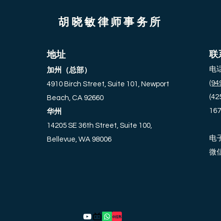
DNA检测！
可能
胡晓敏律师事务所
地址
联
电
加州（总部）
(94
4910 Birch Street, Suite 101, Newport
(42
Beach, CA 92660
167
华州
14205 SE 36th Street, Suite 100,
电
Bellevue, WA 98006
​微