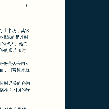
-1
实用攻略
国打上半场，其它
大挑战的是此时
国的华人。他们
停的艰苦加时
人身份是否会自动
方面，川普经常就
按时返美的咨询
临相关困境的绿