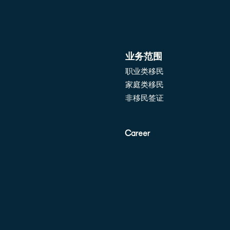
业务范围
职业类移民
家庭类移民
非移民签证
C
areer