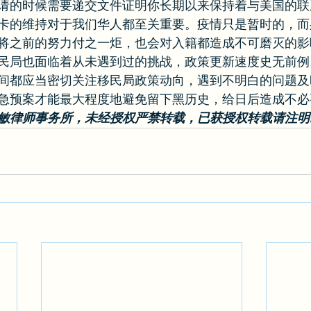
请的时候需要递交文件证明你长期以来保持着与美国的联
卡的维持对于我们华人都至关重要。疫情只是暂时的，而
将之前的努力付之一炬，也会对入籍都造成不可磨灭的影
民局也面临着从未遇到过的挑战，政策更新速度史无前例
间都应当密切关注移民局政策动向，遇到不明白的问题及
急预案才能最大程度地避免留下黑历史，给日后造成不必
敏律师事务所，未经授权严禁转载，已获授权转载请注明