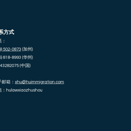
直接被拒！
系方式
话：
9) 502-0873
(加州)
5) 818-8993 (华州
)
43282075 (中国)
子邮箱：
xhu@huimmigration.com
信：hulawxiaozhushou