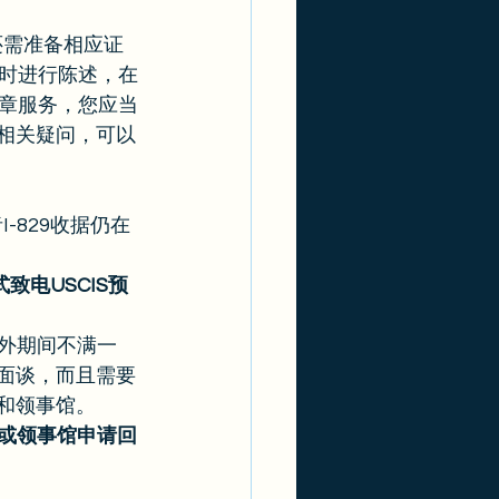
还需准备相应证
时进行陈述，在
章服务，您应当
有相关疑问，可以
-829收据仍在
致电USCIS预
在海外期间不满一
面谈，而且需要
和领事馆。 
或领事馆申请回