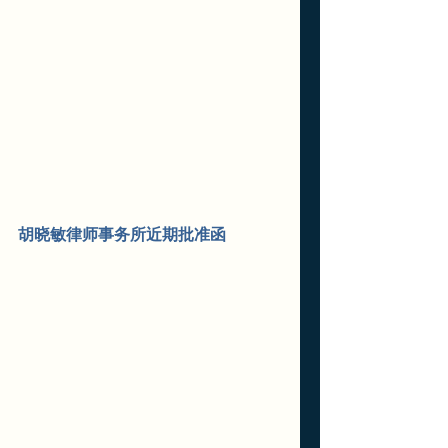
胡晓敏律师事务所近期批准函