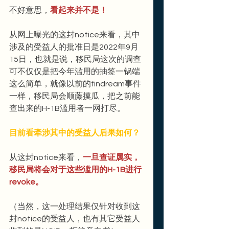
不好意思，
看起来并不是！
从网上曝光的这封notice来看，其中
涉及的受益人的批准日是2022年9月
15日，也就是说，移民局这次的调查
可不仅仅是把今年滥用的抽签一锅端
这么简单，就像以前的findream事件
一样，移民局会顺藤摸瓜，把之前能
查出来的H-1B滥用者一网打尽。
目前看牵涉其中的受益人后果如何？
从这封notice来看，
一旦查证属实，
移民局将会对于这些滥用的H-1B进行
revoke。
（当然，这一处理结果仅针对收到这
封notice的受益人，也有其它受益人