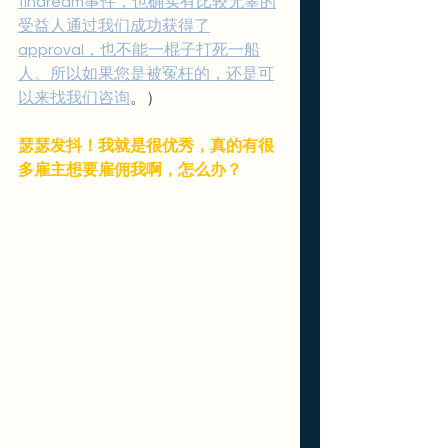
findream事件，也确实有比较无辜的
受益人通过我们成功获得了
approval，也不能一棍子打死一船
人。所以如果您是被冤枉的，还是可
以来找我们咨询
。）
瑟瑟发抖！我就是很优秀，真的有很
多雇主想要雇佣我啊，怎么办？