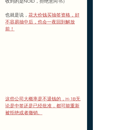
收到的是NOID，拒绝意向书）
也就是说，
花大价钱买抽签资格，好
不容易抽中后，也会一夜回到解放
前！
这些公司大概率是不退钱的，H-1B无
论是中签还是已经批准，都可能重新
被拒绝或者撤销。