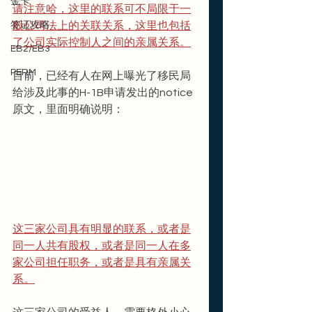
金卡
请注意哈，这里的联系可不局限于一
般公司法上的关联关系，这里也包括
签证攻略
了公司实际控制人之间的亲属关系。
EB2/EB3
PERM
目前，已经有人在网上曝光了移民局
给涉及此事的H-1B申请发出的notice
原文，里面明确说明：
这三家公司具有明显的联系，或者是
同一人共有股权，或者是同一人在多
家公司担任职务，或者是具有亲属关
系。