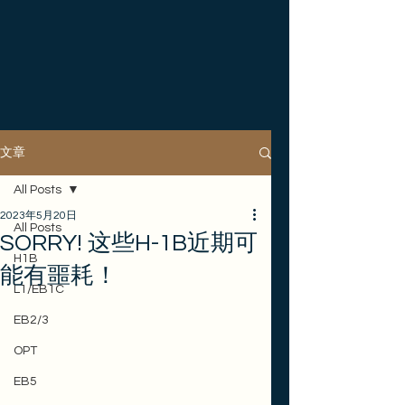
文章
All Posts
2023年5月20日
All Posts
SORRY! 这些H-1B近期可
H1B
能有噩耗！
L1/EB1C
EB2/3
OPT
EB5