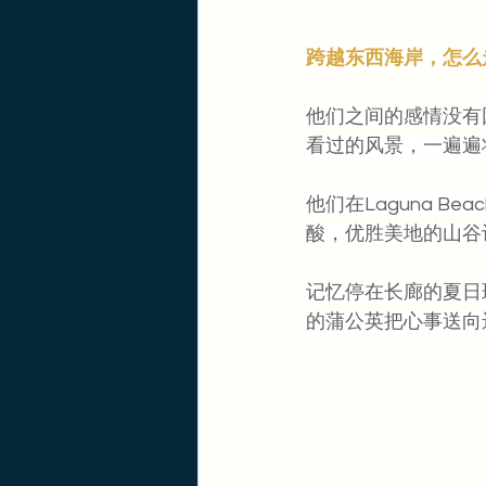
跨越东西海岸，怎么
他们之间的感情没有
看过的风景，一遍遍
他们在Laguna 
酸，优胜美地的山谷
记忆停在长廊的夏日
的蒲公英把心事送向