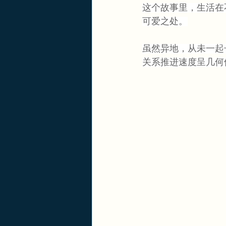
这个故事里，生活在
可爱之处。
虽然异地，从未一起
关系推进速度呈几何