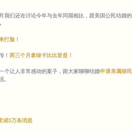
月我们还在讨论今年与去年同期相比，跟美国公民结婚的

来打脸！
传！
两三个月拿绿卡比比皆是！
一个让人非常感动的案子，跟大家聊聊结婚
申请亲属移民
况。
变成5万条消息