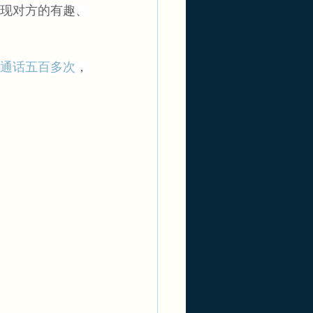
现对方的有趣、
通话五百多次
，