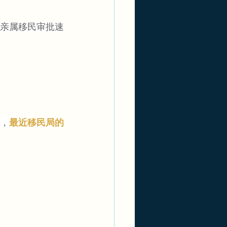
亲属移民审批速
，
最近移民局的