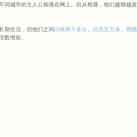
不同城市的主人公相遇在网上。自从相遇，他们越聊越发
长期生活，但他们之间
问候两千多次
、
信息五万条
、
视频
倍数增加。