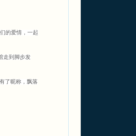
们的爱情，一起
物馆走到脚步发
有了昵称，飘落