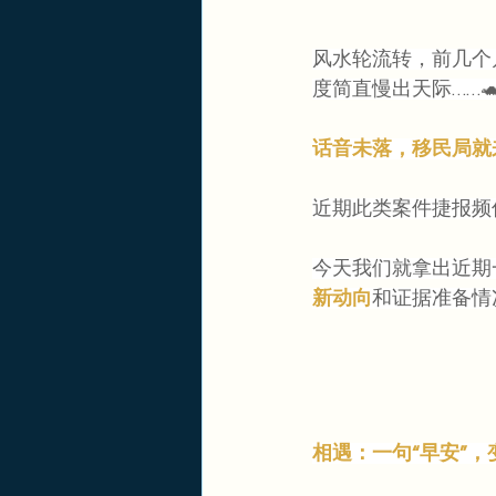
风水轮流转，前几个
度简直慢出天际……
话音未落，移民局就
近期此类案件捷报频
今天我们就拿出近期
新动向
和证据准备情
相遇：一句“早安”，