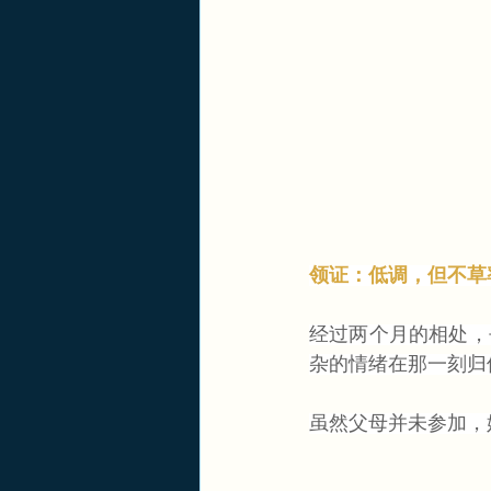
领证：低调，但不草
经过两个月的相处，
杂的情绪在那一刻归
虽然父母并未参加，