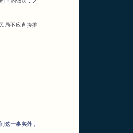
作时间的做法，之
移民局不应直接推
之间这一事实外，