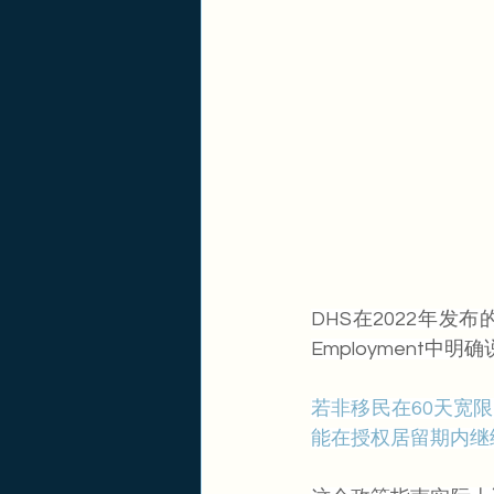
DHS在2022年发布的政策指南
Employment中明
若非移民在60天宽
能在授权居留期内继