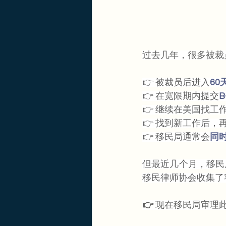
过去几年，很多被裁员
👉 被裁员后进入
60
👉 在宽限期内提交
👉 继续在美国找工作
👉 找到新工作后，
👉 移民局通常会
同时
但最近几个月，移民
移民律师协会收集了
👉 
现在移民局审理