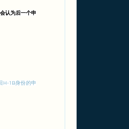
会认为后一个申
H-1B身份的申