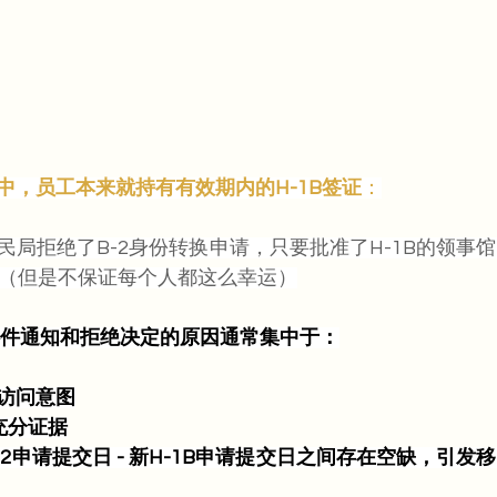
中，员工本来就持有有效期内的H-1B签证
：
民局拒绝了B-2身份转换申请，只要批准了H-1B的领事
（但是不保证每个人都这么幸运）
补件通知和拒绝决定的原因通常集中于：
访问意图
充分证据
- B-2申请提交日 - 新H-1B申请提交日之间存在空缺，引