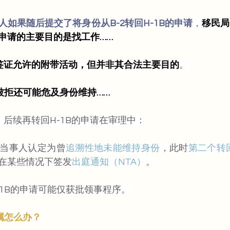
人如果随后提交了将身份从B-2转回H-1B的申请
，
移民局
申请的主要目的是找工作……
2签证允许的附带活动，但并非其合法主要目的
。
被拒还可能危及身份维持……
，
后续再转回H-1B的申请在审理中：
当事人认定为曾
追溯性地未能维持身份
，此时
第二个转回
在某些情况下签发
出庭通知（NTA）
。
-1B的申请可能仅获批领事程序。
属怎么办？