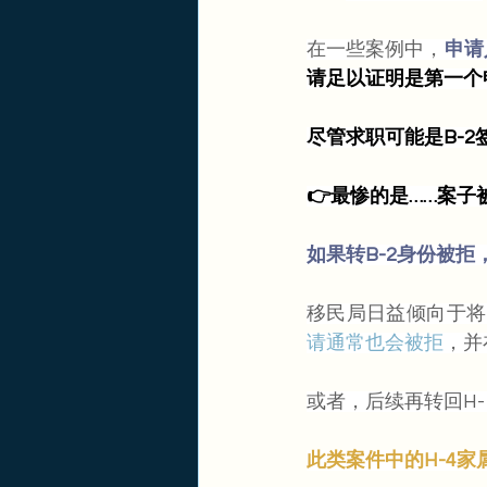
在一些案例中，
申请
请足以证明是第一个
尽管求职可能是B-
👉最惨的是……案子
如果转B-2身份被拒
移民局日益倾向于将
请通常也会被拒
，并
或者，后续再转回H
此类案件中的H-4家