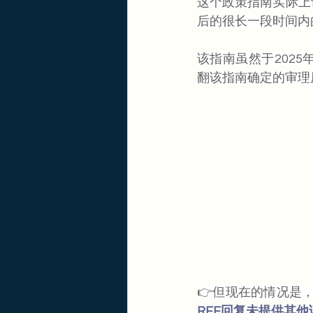
这个政策指南实际上
后的很长一段时间内
该指南虽然于202
翻该指南确定的审理
👉但现在的情况是
RFE回复未提供其他