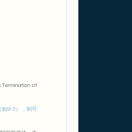
rmination of 
如B-2），则可