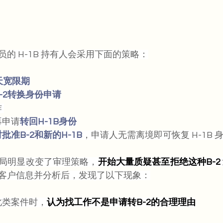
的 H-1B 持有人会采用下面的策略：
天宽限期
B-2转换身份申请
 
再申请
转回H-1B身份
批准B-2和新的H-1B
，申请人无需离境即可恢复 H-1B 身
局明显改变了审理策略，
开始大量质疑甚至拒绝这种B-2
客户信息并分析后，发现了以下现象：
此类案件时，
认为找工作不是申请转B-2的合理理由