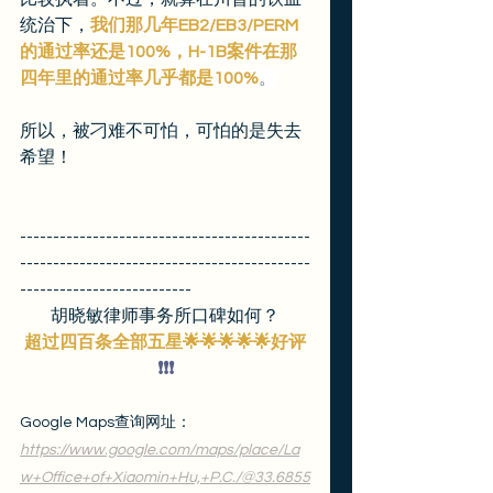
统治下，
我们那几年EB2/EB3/PERM
的通过率还是100%，H-1B案件在那
四年里的通过率几乎都是100%
。
所以，被刁难不可怕，可怕的是失去
希望！
--------------------------------------------
--------------------------------------------
--------------------------
胡晓敏律师事务所口碑如何？
超过四百条全部五星🌟🌟🌟🌟🌟好评
❗️❗️❗️
Google Maps查询网址：
https://www.google.com/maps/place/La
w+Office+of+Xiaomin+Hu,+P.C./@33.6855