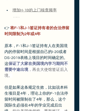
增加H-1B的上门核查频率
 ……
👉
 将F-1和J-1签证持有者的合法停留
时间限制为2年或4年
原本，F-1和J-1签证持有人在美国境
内的停留时间是根据自己的I-20或者
DS-2019表格上项目的时间确定的。
这
保证了大家在美国境内学习期间不
需要中途出境
，再去大使馆签证后入
境。
但是如果这条规定生效，比如说本科
生项目是4年，理论上你的F-1合法停
留时间被限制在了4年，那么，这个
国际生必须在4年的学业完成后出