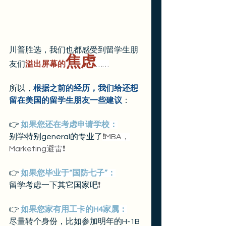
川普胜选，我们也都感受到留学生朋
焦虑
友们
溢出屏幕的
……
所以，
根据之前的经历，我们给还想
留在美国的留学生朋友一些建议
：
👉
 如果您还在考虑申请学校：
别学特别general的专业了
❗️MBA，
Marketing避雷❗️
👉
 如果您毕业于“国防七子”：
留学考虑一下其它国家吧
❗️
👉
 如果您家有用工卡的H4家属：
尽量转个身份，比如参加明年的H-1B