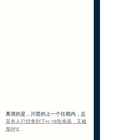
离谱的是，川普的上一个任期内，
甚
至有人已经拿到了H-1B批准函，又被
发RFE
……