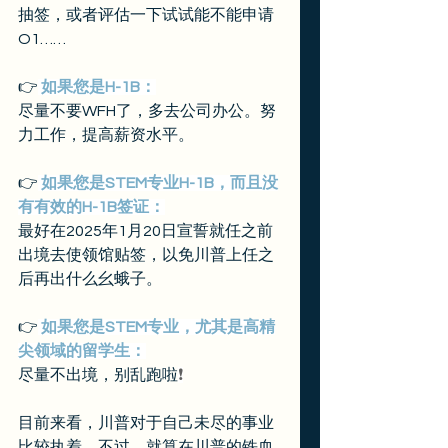
抽签，或者评估一下试试能不能申请
O1……
👉
 如果您是H-1B：
尽量不要WFH了，多去公司办公。努
力工作，提高薪资水平。
👉
 如果您是STEM专业H-1B，而且没
有有效的H-1B签证：
最好在2025年1月20日宣誓就任之前
出境去使领馆贴签，以免川普上任之
后再出什么幺蛾子。
👉
 如果您是STEM专业，尤其是高精
尖领域的留学生：
尽量不出境，别乱跑啦
❗️
目前来看，川普对于自己未尽的事业
比较执着。不过，就算在川普的铁血