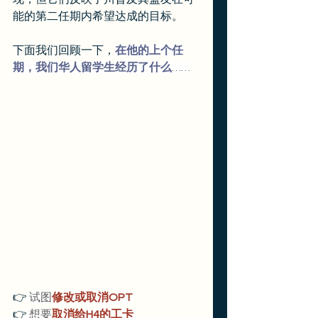
能的第二任期内希望达成的目标。
下面我们回顾一下，
在他的上个任
期，我们华人留学生经历了什么
……
👉
试图
修改或取消OPT
👉
想要
取消给H4的工卡