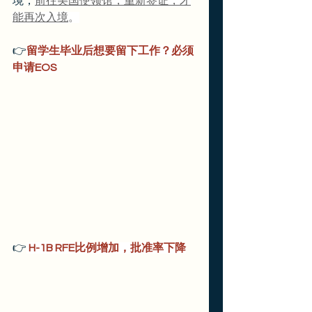
境，
前往美国使领馆，重新签证，才
能再次入境
。
👉
留学生毕业后想要留下工作？必须
申请EOS
👉
 H-1B RFE比例增加，批准率下降