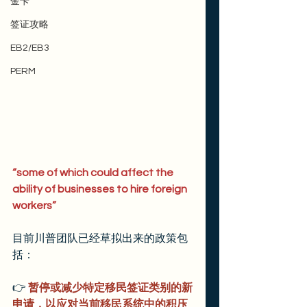
金卡
签证攻略
EB2/EB3
PERM
“some of which could affect the 
ability of businesses to hire foreign 
workers”
目前川普团队已经草拟出来的政策包
括：
👉
 暂停或减少特定移民签证类别的新
申请，以应对当前移民系统中的积压