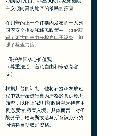
- 加强对来自某些高风险国家或极端
主义倾向高的地区的移民的筛查
在川普的上一个任期内发布的一系列
国家安全指令和移民政策中，
CBP获
得了更大的权力来检查电子设备
，加
强了检查力度。
- 保护美国核心价值观
（尊重法治、言论自由和宗教宽容
等）
根据川普的计划，他将在签证发放过
程中就开始进行更为严格的意识形态
筛查，以阻止“被川普政府视为持有不
良态度”的移民入境。具体而言，对圣
战分子、哈马斯或哈马斯意识形态的
同情将自动取消资格。