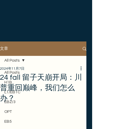
文章
All Posts
2024年11月7日
All Posts
24 fall 留子天崩开局：川
H1B
普重回巅峰，我们怎么
L1/EB1C
办？
EB2/3
OPT
EB5