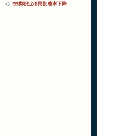
👉
 EB类职业移民批准率下降