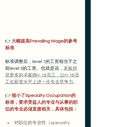
👉
大幅提高Prevailing Wage的参考
标准
标准调整后，level 1的工资相当于之
前level 3的工资。也就是说，
老板得
花更多的
💰
雇佣H-1B员工，让H-1B员
工在薪资水平上进一步失去竞争力
。
👉
 缩小了Specialty Occupation的
标准，要求受益人的专业与从事的职
位的专业必须直接相关，具体包括：
对职位的专业性（specialty 