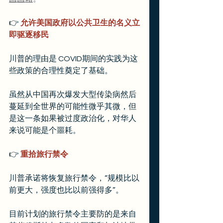
👉
 允许美国政府以公共卫生的名义立
即驱逐移民
川普的理由是 COVID期间的实践为这
些政策的合理性奠定了基础。
虽然从中国再次爆发大型传染病然后
蔓延到全世界的可能性微乎其微，但
是这一条如果被过度政治化，对华人
来说可能是个噩耗。
👉
 重拾旅行禁令
川普承诺将恢复旅行禁令，“规模比以
前更大，强度也比以前强得多”。
目前计划的旅行禁令主要防的是来自