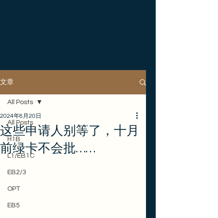
文章
All Posts
2024年8月20日
All Posts
这些申请人别等了，十月
H1B
前绿卡不会批……
L1/EB1C
EB2/3
OPT
EB5