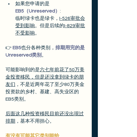
如果您申请的是
EB5（Unreserved）
:
临时绿卡也是绿卡，
I-526审批会
受到影响
。但是后续的
I-829审批
不受影响
。
👉 
EB5
也分各种类别，
排期用完的是
Unreserved类别
。
可能影响到的是
六七年前花了50万美
金投资移民，但是还没拿到绿卡的朋
友们
，不是近两年花了至少80万美金
投资款的乡村、基建、高失业区的
EB5类别。
后面这几种投资移民目前还没出现过
排期
，基本不用担心。
有没有可能其它类别能给