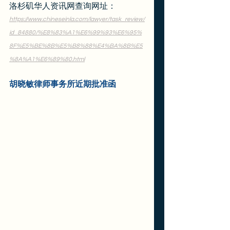
洛杉矶华人资讯网查询网址：
https://www.chineseinla.com/lawyer/task_review/
id_84880/%E8%83%A1%E6%99%93%E6%95%
8F%E5%BE%8B%E5%B8%88%E4%BA%8B%E5
%8A%A1%E6%89%80.html
胡晓敏律师事务所近期批准函