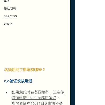
金卡
签证攻略
EB2/EB3
PERM
名额用完了影响有哪些？
👉 签证发放延迟
如果您此时
在美国境外
，
正在使
领馆申请EB3/EB5移民签证
：
您的签证在10月1日之前将不会