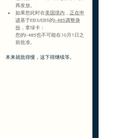
再发放。
如果您此时在
美国境内
，
正在申
请
基于EB3/EB5的
I-485调整身
份
，拿绿卡：
您的I-485也不可能在10月1日之
前批准。
本来就批得慢，这下得继续等。