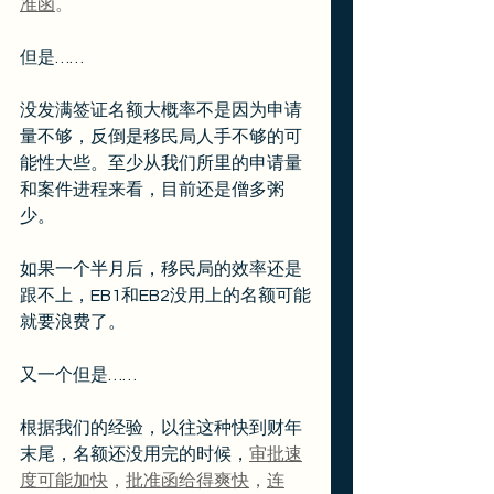
准函
。
但是……
没发满签证名额大概率不是因为申请
量不够，反倒是移民局人手不够的可
能性大些。至少从我们所里的申请量
和案件进程来看，目前还是僧多粥
少。
如果一个半月后，移民局的效率还是
跟不上，EB1和EB2没用上的名额可能
就要浪费了。
又一个但是……
根据我们的经验，以往这种快到财年
末尾，名额还没用完的时候，
审批速
度可能加快
，
批准函给得爽快
，
连