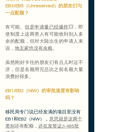
EB3/EB5（Unreserved）的朋友们匀
一点配额？
有可能。
但是申请量已经爆炸
💥，即
使制度上这两类人有可能收到别人多
余的配额，但对大陆出生的申请人来
说，
地主家也没有余粮
。
虽然刚好卡住的朋友们有点儿时运不
济，但是名额用完总比之前名额大量
浪费好得多。
EB1/EB2（NIW）的审批速度有影响
吗？
移民局专门说已经发满的项目里没有
EB1和EB2（NIW），
意思就是这两个
类别
还有配额，
还在发签证/I-485批