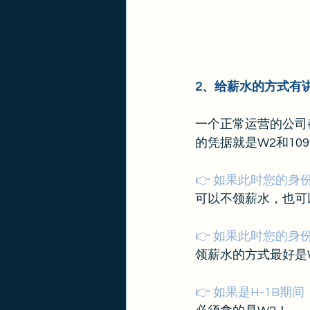
2、给薪水的方式有
一个正常运营的公司
的凭据就是W2和109
👉 如果此时您的身
可以不领薪水，也可
👉 如果此时您的身份
领薪水的方式最好是W
👉 如果是H-1B期间