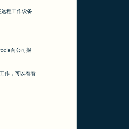
买远程工作设备
cie向公司报
的工作，可以看看