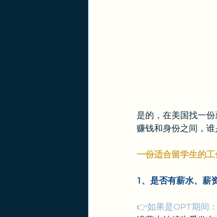
是的，在美国找一份
赚钱和身份之间，谁
一份适合留学生的工
1、是否有薪水、薪
👉如果是OPT期间