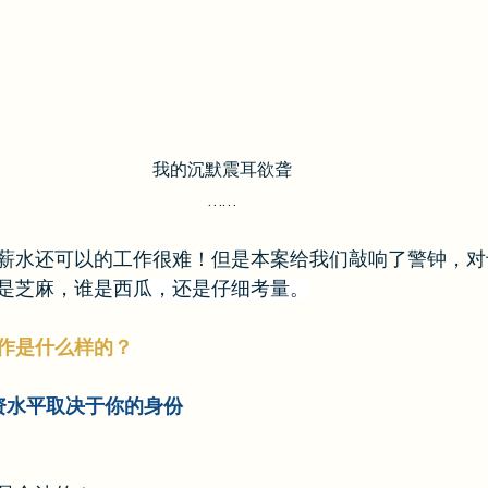
我的沉默震耳欲聋
……
薪水还可以的工作很难！但是本案给我们敲响了警钟，对
是芝麻，谁
是西瓜，还是仔细考量。
作是什么样的？
资水平取决于你的身份
：