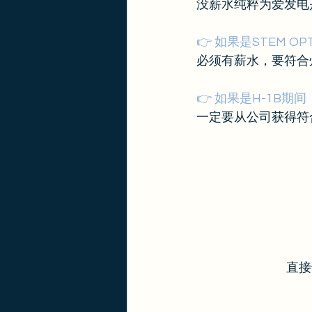
没薪水纯粹为爱发电
👉 如果是STEM O
必须有薪水，要符合州
👉 如果是H-1B期间
一定要从公司获得符合p
直接