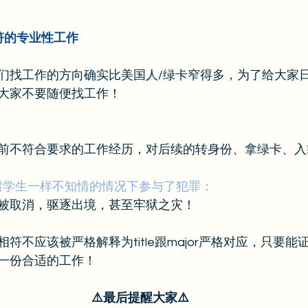
符的专业性工作
们找工作的方向确实比美国人/绿卡窄得多，为了给大家
大家不要随便找工作！
前不符合要求的工作经历，对后续的转身份、拿绿卡、入
的留学生一样不知情的情况下参与了犯罪：
被取消，驱逐出境，甚至牢狱之灾！
符不应该被严格解释为title跟major严格对应，只要
一份合适的工作！
⚠️
最后提醒大家
⚠️