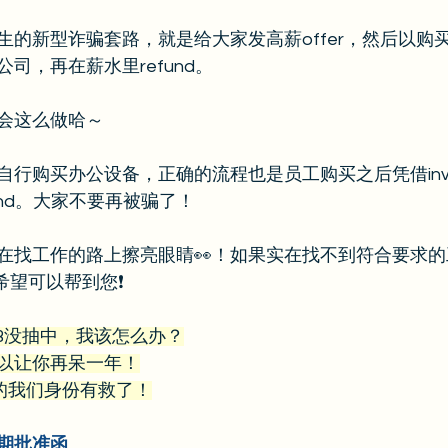
生的新型诈骗套路，就是给大家发高薪offer，然后以购
司，再在薪水里refund。
会这么做哈～
行购买办公设备，正确的流程也是员工购买之后凭借invo
und。大家不要再被骗了！
在找工作的路上擦亮眼睛👀！如果实在找不到符合要求
希望可以帮到您❗️
1B没抽中，我该怎么办？
可以让你再呆一年！
ff的我们身份有救了！
期批准函