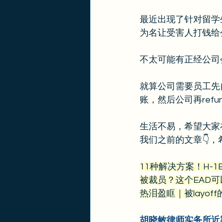
最近出现了针对留学
为名让受害人打钱给公
不太可能有正经公司
就算公司需要员工先自
账，然后公司再ref
生活不易，希望大家
我们之前的文章👇，
11种解决方案！H-
被裁员？这个EAD
热泪盈眶｜被layo
胡晓敏律师实务所近