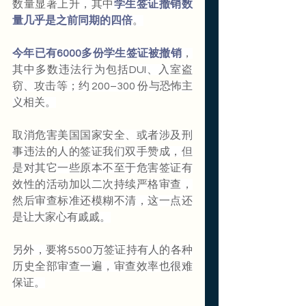
数量显著上升，其中
学生签证撤销数
量几乎是之前同期的四倍
。
今年已有6000多份学生签证被撤销
，
其中多数违法行为包括DUI、入室盗
窃、攻击等；约 200–300 份与恐怖主
义相关。
取消危害美国国家安全、或者涉及刑
事违法的人的签证我们双手赞成，但
是对其它一些原本不至于危害签证有
效性的活动加以二次持续严格审查，
然后审查标准还模糊不清，这一点还
是让大家心有戚戚。
另外，要将5500万签证持有人的各种
历史全部审查一遍，审查效率也很难
保证。