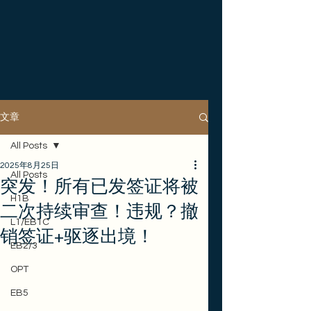
文章
All Posts
2025年8月25日
All Posts
突发！所有已发签证将被
H1B
二次持续审查！违规？撤
L1/EB1C
销签证+驱逐出境！
EB2/3
OPT
EB5