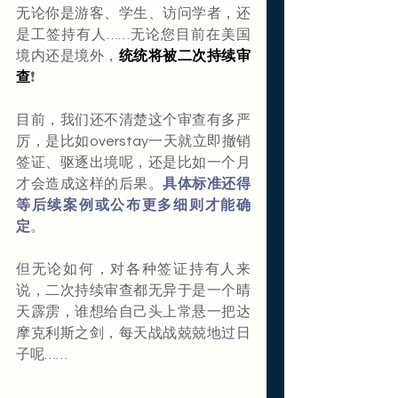
无论你是游客、学生、访问学者，还
是工签持有人……无论您目前在美国
境内还是境外，
统统将被二次持续审
查
❗️
目前，我们还不清楚这个审查有多严
厉，是比如overstay一天就立即撤销
签证、驱逐出境呢，还是比如一个月
才会造成这样的后果。
具体标准还得
等后续案例或公布更多细则才能确
定
。
但无论如何，对各种签证持有人来
说，二次持续审查都无异于是一个晴
天霹雳，谁想给自己头上常悬一把达
摩克利斯之剑，每天战战兢兢地过日
子呢……