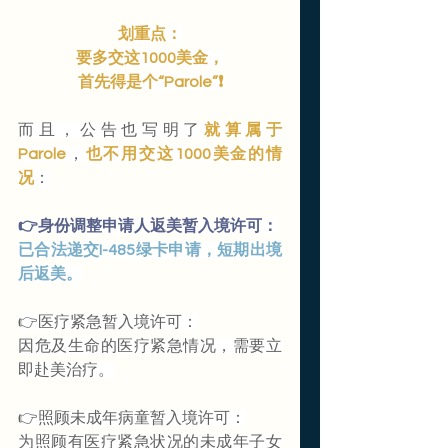
划重点：
要多交这1000美金，
首先得是个“Parole”❗️
而且，公告也写明了
就算属于
Parole
，
也不用交这1000美金的情
况
：
👉身份调整申请人返美暂入境许可：
已合法递交I-485绿卡申请，短期出境
后返美。
👉医疗紧急暂入境许可：
因危及生命的医疗紧急情况，需要立
即赴美治疗。
👉照顾未成年病童暂入境许可：
为照顾有医疗紧急状况的未成年子女