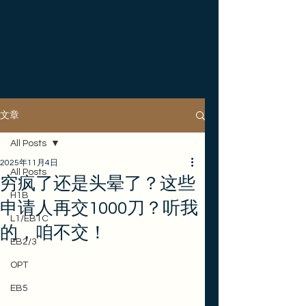
文章
All Posts
2025年11月4日
All Posts
穷疯了还是头晕了？这些
H1B
申请人再交1000刀？听我
L1/EB1C
的，咱不交！
EB2/3
OPT
EB5