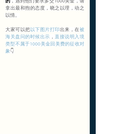
的
，遇到他们要求多交1000美金，请
拿出最和煦的态度，晓之以理，动之
以情。
大家可以把
以下图片打印
出来，在
被
海关盘问的时候出示
，
直接说明入境
类型不属于1000美金回美费的征收对
象
👇