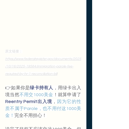
原文链接：
https://www.federalregister.gov/documents/2025
/10/16/2025-19564/immigration-parole-fee-
required-by-hr-1-reconciliation-bill
👉如果你是
绿卡持有人
，用绿卡出入
境当然
不用交1000美金
！就算申请了
Reentry Permit出入境
，
因为它的性
质不属于Parole，也不用付这1000美
金！
完全不用担心！