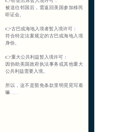
👉听证出席暂入境许可：
被送往邻国后，需返回美国参加移民
听证会。
👉古巴或海地入境者暂入境许可：
符合特定法案规定的古巴或海地入境
身份。
👉重大公共利益暂入境许可：
因协助美国政府执法事务或其他重大
公共利益需要入境。
所以，这不是豁免条款里明晃晃写着
嘛……