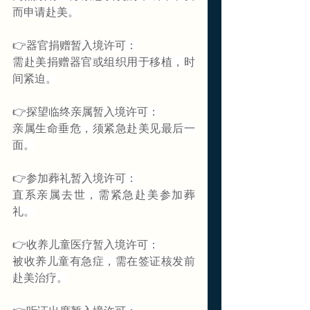
而申请赴美。
👉器官捐赠暂入境许可：
需赴美捐赠器官或组织用于移植，时
间紧迫。
👉探望临终亲属暂入境许可：
亲属生命垂危，须紧急赴美见最后一
面。
👉参加葬礼暂入境许可：
直系亲属去世，需紧急赴美参加葬
礼。
👉收养儿童医疗暂入境许可：
被收养儿童有急症，需在签证核发前
赴美治疗。