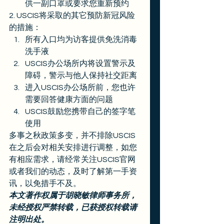
供一副口罩或要求您重新预约 
2. USCIS将采取的其它预防新冠风险
的措施： 
所有入口均为访客提供免洗消毒
洗手液
USCIS办公场所内将设置警示及
障碍，警示与他人保持社交距离
进入USCIS办公场所前，您也许
需要回答健康方面的问题
USCIS鼓励您携带自己的签字笔
使用 
多事之秋政策多变，并不排除USCIS
在之后会对相关安排进行调整，如您
有相应需求，请经常关注USCIS官网
或者我们的动态，及时了解第一手资
讯，以免措手不及。 
本文著作权属于胡晓敏律师事务所，
未经授权严禁转载，已获授权转载请
注明出处。