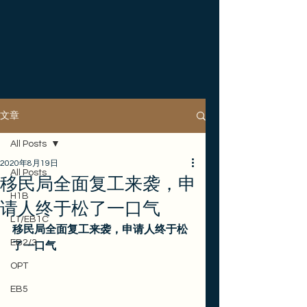
文章
All Posts
2020年8月19日
All Posts
移民局全面复工来袭，申
H1B
请人终于松了一口气
L1/EB1C
移民局全面复工来袭，申请人终于松
EB2/3
了一口气
OPT
EB5