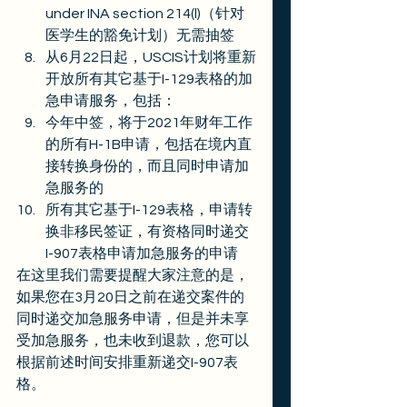
under INA section 214(l)（针对
医学生的豁免计划）无需抽签
从6月22日起，USCIS计划将重新
开放所有其它基于I-129表格的加
急申请服务，包括：
今年中签，将于2021年财年工作
的所有H-1B申请，包括在境内直
接转换身份的，而且同时申请加
急服务的
所有其它基于I-129表格，申请转
换非移民签证，有资格同时递交
I-907表格申请加急服务的申请 
在这里我们需要提醒大家注意的是，
如果您在3月20日之前在递交案件的
同时递交加急服务申请，但是并未享
受加急服务，也未收到退款，您可以
根据前述时间安排重新递交I-907表
格。 