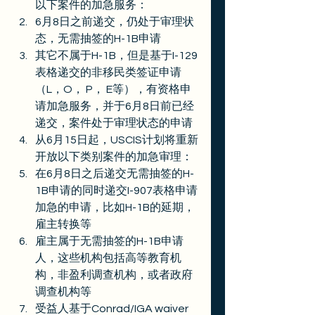
以下案件的加急服务：
6月8日之前递交，仍处于审理状
态，无需抽签的H-1B申请
其它不属于H-1B，但是基于I-129
表格递交的非移民类签证申请
（L，O， P， E等），有资格申
请加急服务，并于6月8日前已经
递交，案件处于审理状态的申请
从6月15日起，USCIS计划将重新
开放以下类别案件的加急审理：
在6月8日之后递交无需抽签的H-
1B申请的同时递交I-907表格申请
加急的申请，比如H-1B的延期，
雇主转换等
雇主属于无需抽签的H-1B申请
人，这些机构包括高等教育机
构，非盈利调查机构，或者政府
调查机构等
受益人基于Conrad/IGA waiver 