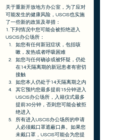
关于重新开放地方办公室，为了应对
可能发生的健康风险，USCIS也实施
了一些新的政策及举措： 
1. 下列情况中您可能会被拒绝进入
USCIS办公场所： 
如您有任何新冠症状，包括咳
嗽，发热或者呼吸困难
如您与任何确诊或被怀疑，仍处
在14天隔离期的新冠患者有密切
接触
如您本人仍处于14天隔离期之内
其它预约您最多提前15分钟进入
USCIS办公场所，入籍仪式最多
提前30分钟，否则您可能会被拒
绝进入
所有进入USCIS办公场所的申请
人必须戴口罩遮蔽口鼻。如果您
未戴口罩，USCIS可能会为您提