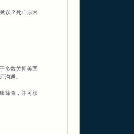
延误？死亡原因
高于多数关押美国
师沟通。
健康筛查，并可获