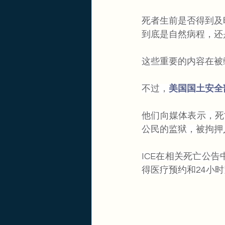
死者生前是否得到及
到底是自然病程，还
这些重要的内容在被
不过，
美国国土安全
他们向媒体表示，死
公民的监狱，被拘押
ICE在相关死亡公
得医疗预约和24小