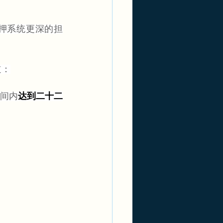
押系统更深的担
道：
时间内
达到二十二