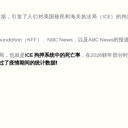
据，引发了人们对美国移民和海关执法局（ICE）的拘
y Foundation（KFF）、NBC News，以及ABC News的报
局，也就是
ICE 拘押系统中的死亡率
，在2026财年部分
过了疫情期间的统计数据❗️