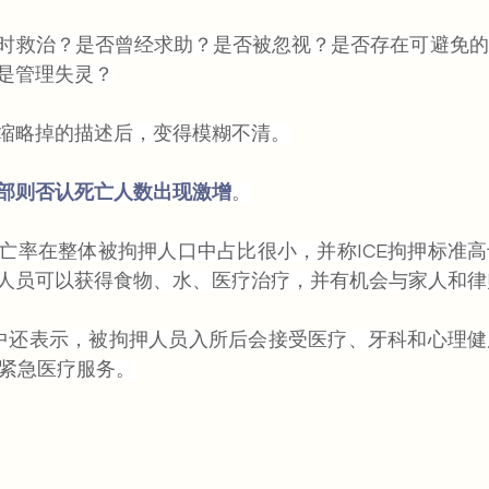
时救治？是否曾经求助？是否被忽视？是否存在可避免的
是管理失灵？
缩略掉的描述后，变得模糊不清。
部则否认死亡人数出现激增
。
亡率在整体被拘押人口中占比很小，并称ICE拘押标准
人员可以获得食物、水、医疗治疗，并有机会与家人和律
告中还表示，被拘押人员入所后会接受医疗、牙科和心理
时紧急医疗服务。