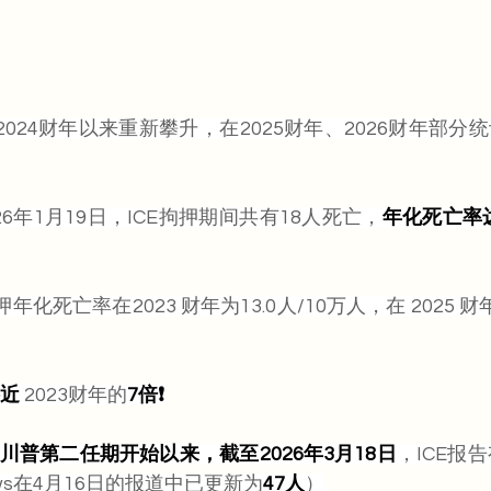
2024财年以来重新攀升，在2025财年、2026财年部分
026年1月19日，ICE拘押期间共有18人死亡，
年化死亡率达到
年化死亡率在2023 财年为13.0人/10万人，在 2025 财年为
近
2023财年的
7倍❗️
川普第二任期开始以来，截至2026年3月18日
，ICE报
ews在4月16日的报道中已更新为
47人
）