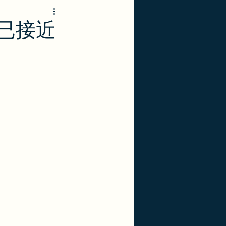
-1
实用攻略
率已接近