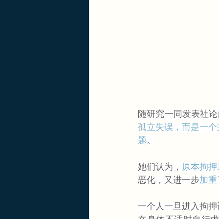
随研究一同发表社论的医生Mi
孤立失误，而是一个
题
。
她们认为，
原本拘押
恶化，又进一步
加重
一个人一旦进入拘押