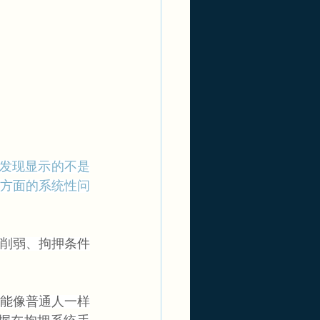
发现显示的不是
方面的系统性问
削弱、拘押条件
能像普通人一样