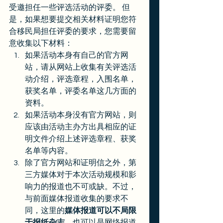
受邀担任一些评选活动的评委。 但
是，如果想要提交相关材料证明您符
合移民局担任评委的要求，您需要留
意收集以下材料：  
如果活动本身有自己的官方网
站，请从网站上收集有关评选活
动介绍，评选章程，入围名单，
获奖名单，评委名单这几方面的
资料。
如果活动本身没有官方网站，则
应该由活动主办方出具相应的证
明文件介绍上述评选章程、获奖
名单等内容。
除了官方网站和证明信之外，第
三方媒体对于本次活动规模和影
响力的报道也不可或缺。不过，
与前面媒体报道收集的要求不
同，这里的
媒体报道可以不局限
于报纸杂志
，也可以是网络报道