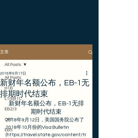
文章
All Posts
2018年9月17日
All Posts
新财年名额公布，EB-1无
H1B
排期时代结束
L1/EB1C
新财年名额公布，EB-1无排
EB2/3
期时代结束
OPT
2018年9月12日，美国国务院公布了
2018年10月份的Visa Bulletin 
EB5
(https://travel.state.gov/content/tr