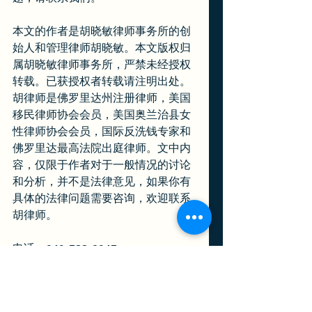
本文的作者是胡晓敏律师事务所的创
始人和管理律师胡晓敏。本文版权归
属胡晓敏律师事务所，严禁未经授权
转载。已获授权者转载请注明出处。
胡律师是佛罗里达州注册律师，美国
移民律师协会会员，美国奥兰治县女
性律师协会会员，国际反洗钱专家和
佛罗里达最高法院出庭律师。文中内
容，仅限于作者对于一般情况的讨论
和分析，并不是法律意见，如果你有
具体的法律问题需要咨询，欢迎联系
胡律师。
电话：949-788-2947
邮件：info@huimmigration.com
网站：www.huimmigration.com
中国直拨号码：95040387427