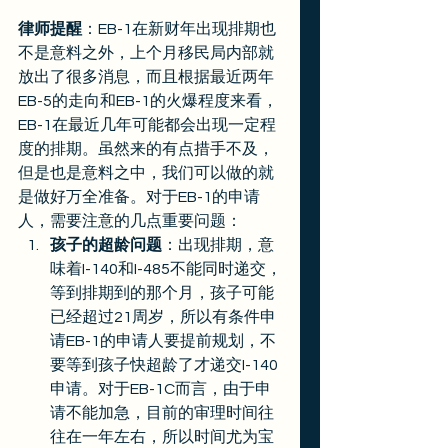
律师提醒
：EB-1在新财年出现排期也
不是意料之外，上个月移民局内部就
放出了很多消息，而且根据最近两年
EB-5的走向和EB-1的火爆程度来看，
EB-1在最近几年可能都会出现一定程
度的排期。虽然来的有点措手不及，
但是也是意料之中，我们可以做的就
是做好万全准备。对于EB-1的申请
人，需要注意的几点重要问题：
孩子的超龄问题
：出现排期，意
味着I-140和I-485不能同时递交，
等到排期到的那个月，孩子可能
已经超过21周岁，所以有条件申
请EB-1的申请人要提前规划，不
要等到孩子快超龄了才递交I-140
申请。对于EB-1C而言，由于申
请不能加急，目前的审理时间往
往在一年左右，所以时间尤为宝