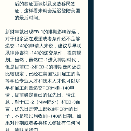
后的签证面谈以及发放移民签
证，这样看来就会延迟登陆美国
的最后时间。
新财年就出现EB-1的排期影响深远，
对于很多还在观望或者条件还不足够
递交I-140的申请人来说，建议尽早联
系律师咨询I-140的递交条件，提前规
划。当然，虽然EB-1进入排期时代，
但是目前EB-2和EB-3的排期走向还是
比较稳定，已经在美国找到雇主的高
等学位专业人才和技术人才也可以尽
早和雇主商量递交PERM和I-140申
请，提前确定自己的优先日。请注
意，对于EB-2（NIW除外）和EB-3而
言，优先日是劳工部收到PERM的日
子，不是移民局收到I-140的日期。如
果对排期或者各类移民签证有任何问
题，请联系我们。