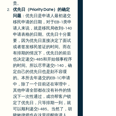
贵。
优先日（Priority Date）的确定
问题
：优先日是申请人最初递交
移民申请的日期，对于EB-1类申
请人来说，就是移民局收到I-140
申请表格的日期。优先日十分重
要，因为优先日直接决定了面试
或者签发移民签证的时间。而在
有排期的情况下，优先日的前后
也决定递交I-485和开始领事程序
的时间。所以尽早递交I-140，确
定自己的优先日也是刻不容缓
的。本所去年递交的EB-1C申请
中，除了一个目前还在审理中，
其他申请全部都在没有补件的情
况下一次性通过，成功帮客户锁
定了优先日，只等排期一到，就
可以顺利递交I-485。当然了，胡
晓敏律师也在这里提醒申请人，