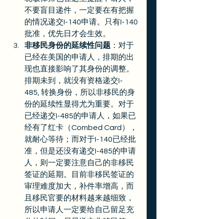
不要盲目递件，一定要在有把握
的情况递交I-140申请。只有I-140
批准，优先日才会生效。
非移民身份的延续性问题
：对于
已经在美国的申请人，排期的出
现也直接影响了其身份的调整。
排期未到，就没有资格递交I-
485, 转换身份，所以非移民的身
份的延续性显得尤为重要。对于
已经递交I-485的申请人，如果已
经有了红卡（Combed Card），
就耐心等待；而对于I-140已经批
准，但是还没有递交I-485的申请
人，则一定要注意自己的非移民
签证的延期。目前非移民签证的
审理难度加大，补件率增高，而
且移民官要的材料越来越细致，
所以申请人一定要给自己留足充