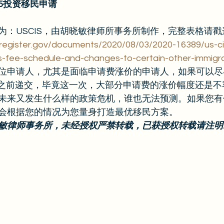
) EB-5投资移民申请
为：USCIS，由胡晓敏律师所事务所制作，完整表格请戳
lregister.gov/documents/2020/08/03/2020-16389/us-ci
es-fee-schedule-and-changes-to-certain-other-immigr
位申请人，尤其是面临申请费涨价的申请人，如果可以尽
月2日之前递交，毕竟这一次，大部分申请费的涨价幅度还是
未来又发生什么样的政策危机，谁也无法预测。如果您有
根据您的情况为您量身打造最优移民方案。    
敏律师事务所，未经授权严禁转载，已获授权转载请注明