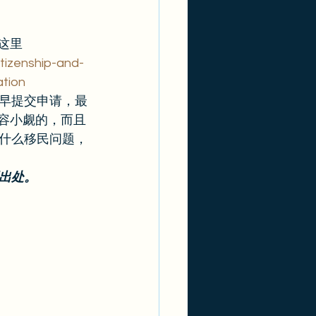
这里 
tizenship-and-
ation
早提交申请，最
不容小觑的，而且
什么移民问题，
出处。