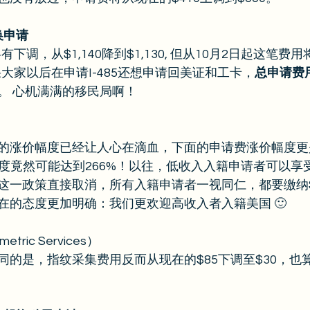
转换申请
有下调，从$1,140降到$1,130, 但从10月2日起这笔费用
如果大家以后在申请I-485还想申请回美证和工卡，
总申请费
。 心机满满的移民局啊！ 
的涨价幅度已经让人心在滴血，下面的申请费涨价幅度更
价幅度竟然可能达到266%！以往，低收入入籍申请者可以享受
这一政策直接取消，所有入籍申请者一视同仁，都要缴纳$
在的态度更加明确：我们更欢迎高收入者入籍美国 🙂 
ric Services） 
同的是，指纹采集费用反而从现在的$85下调至$30，也