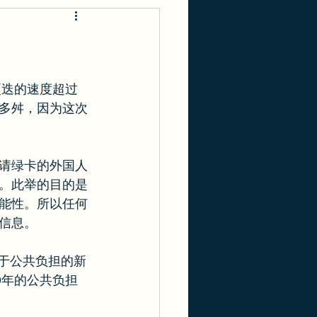
-1
实用攻略
更迭的速度超过
多舛，因为这次
请绿卡的外国人
。此举的目的是
能性。所以任何
信息。 
关于公共负担的新
9年的公共负担