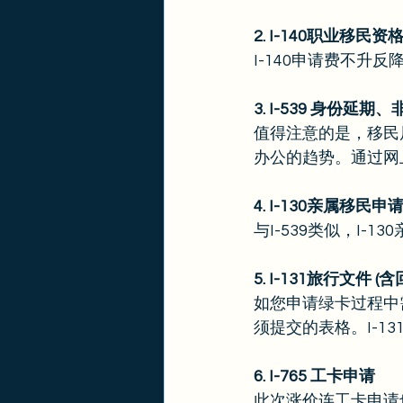
2. I-140职业移民资格申
I-140申请费不升
3. I-539 身份延
值得注意的是，移民
办公的趋势。通过网上
4. I-130亲属移民申
与I-539类似，I
5. I-131旅行文件 (
如您申请绿卡过程中
须提交的表格。I-13
6. I-765 工卡申请
此次涨价连工卡申请也