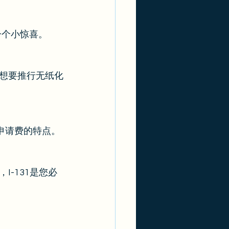
一个小惊喜。 
想要推行无纸化
申请费的特点。 
-131是您必