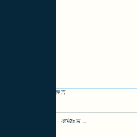
留言
撰寫留言......