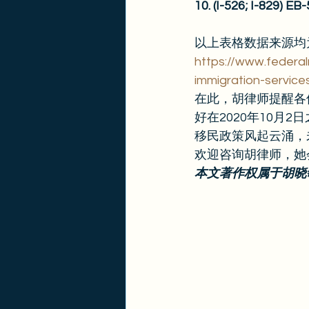
10. (I-526; I-829
以上表格数据来源均
https://www.federa
immigration-servic
在此，胡律师提醒各
好在2020年10
移民政策风起云涌，
欢迎咨询胡律师，她会
本文著作权属于胡晓