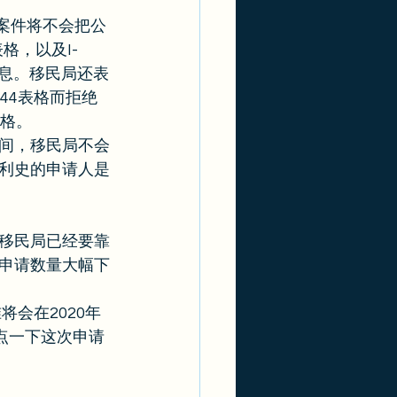
的案件将不会把公
格，以及I-
的信息。移民局还表
44表格而拒绝
格。 
间，移民局不会
利史的申请人是
移民局已经要靠
申请数量大幅下
将会在2020年
点一下这次申请