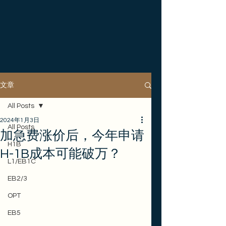
文章
All Posts
2024年1月3日
All Posts
加急费涨价后，今年申请
H1B
H-1B成本可能破万？
L1/EB1C
EB2/3
OPT
EB5