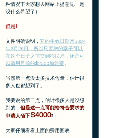
种情况下大家想去网站上提意见，是
没什么希望了）
但是❗️
文件明确说明，
它的生效日期是2024
年2月26日，所以只要您的案子可以
在这个日子之前交到移民局，还是可
以适用目前的$2500加急费
。
当然第一点没太多技术含量，估计很
多人也都想到了。
我要说的第二点，估计很多人是没想
到的，
但是这一点可能给符合要求的
$4000
申请人省下
❗️
大家仔细看看上面的费用图表……