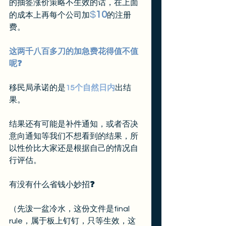
的抽签涨价策略不生效的话，在上面
$
10
的成本上再每个公司加
的注册
费。
这两千八百多刀的加急费花得值不值
呢❓
移民局承诺的是
15个自然日内
出结
果。
结果还有可能是补件通知，或者否决
意向通知等我们不想看到的结果，所
以性价比大家还是根据自己的情况自
行评估。
有没有什么省钱小妙招
❓
（先泼一盆冷水，这份文件是final 
rule，属于板上钉钉，只等生效，这