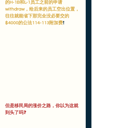
的H-1B和L-1员工之前的申请
withdraw，给后来的员工空出位置，
往往就能省下那完全没必要交的
$4000的公法114-113附加费
❗️
但是移民局的涨价之路，你以为这就
到头了吗❓