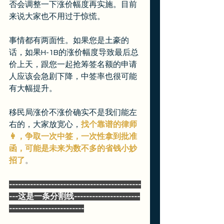
否会调整一下涨价幅度再实施。目前
来说大家也不用过于惊慌。
事情都有两面性。如果您是土豪的
话，如果H-1B的涨价幅度导致最后总
价上天，跟您一起抢筹签名额的申请
人应该会急剧下降，中签率也很可能
有大幅提升。
移民局涨价不涨价确实不是我们能左
右的，大家放宽心，
找个靠谱的律师
👩，争取一次中签，一次性拿到批准
函，可能是未来为数不多的省钱小妙
招了
。
--------------------------------------------
---这是一条分割线----------------------
-------------------------