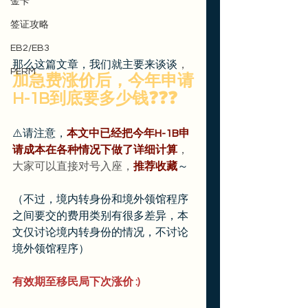
金卡
签证攻略
EB2/EB3
那么这篇文章，我们就主要来谈谈
，
PERM
加急费涨价后，今年申请
H-1B到底要多少钱❓❓❓
⚠️请注意，
本文中已经把今年H-1B申
请成本在各种情况下做了详细计算
，
大家可以直接对号入座，
推荐收藏
～
（不过，境内转身份和境外领馆程序
之间要交的费用类别有很多差异，本
文仅讨论境内转身份的情况，不讨论
境外领馆程序）
有效期至移民局下次涨价 :)