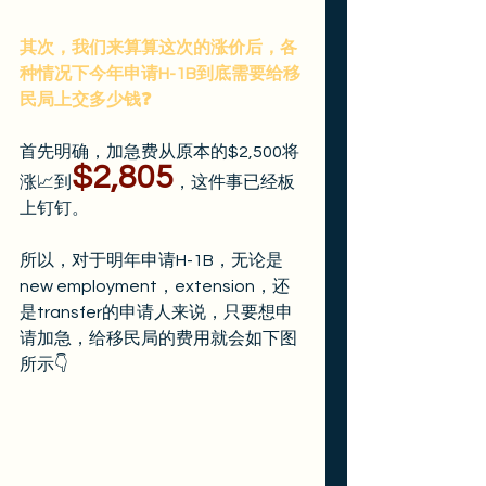
其次，我们来算算这次的涨价后，各
种情况下今年申请H-1B到底需要给移
民局上交多少钱❓
首先明确，加急费从原本的$2,500将
$2,805
涨📈到
，这件事已经板
上钉钉。
所以，对于明年申请H-1B，无论是
new employment，extension，还
是transfer的申请人来说，只要想申
请加急，给移民局的费用就会如下图
所示👇