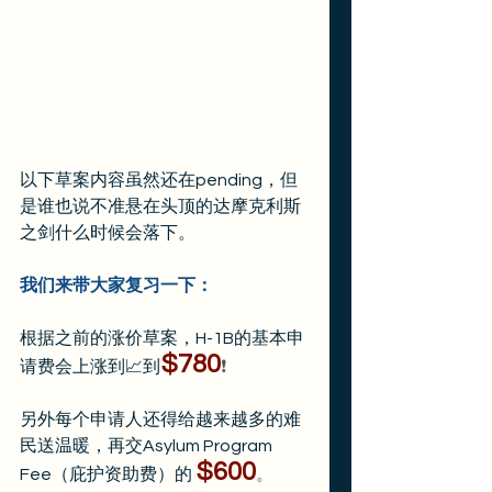
以下草案内容虽然还在pending，但
是谁也说不准悬在头顶的达摩克利斯
之剑什么时候会落下。
我们来带大家复习一下：
根据之前的涨价草案，H-1B的基本申
$780
请费会上涨到📈到
❗️
另外每个申请人还得给越来越多的难
民送温暖，再交Asylum Program 
$600
Fee（庇护资助费）的 
。