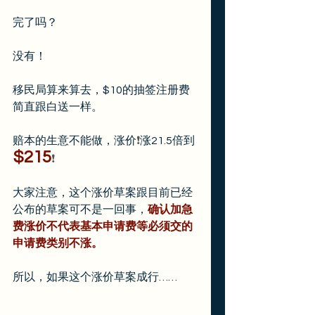
完了吗？
没有！
移民局算来算去，$10的抽签注册费
简直跟白送一样。
赔本的生意不能做，涨价
❗️
涨21.5倍到
$215
❗️
大家注意，这个涨价草案跟目前已经
公布的草案可不是一回事，
确认加急
费涨价不代表基本申请费等必须交的
申请费类别不涨。
所以，如果这个涨价草案成行……