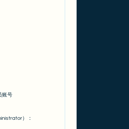
员账号
trator）：