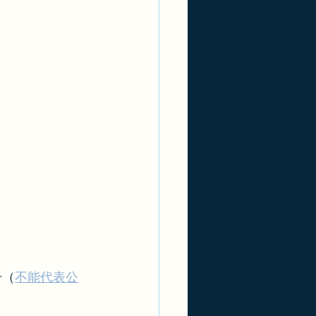
号（
不能代表公