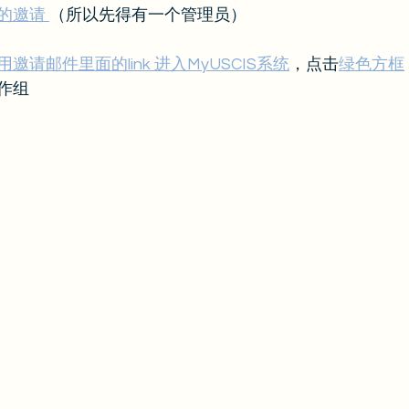
的邀请 
（所以先得有一个管理员）
用邀请邮件里面的link 进入MyUSCIS系统
，点击
绿色方框
作组