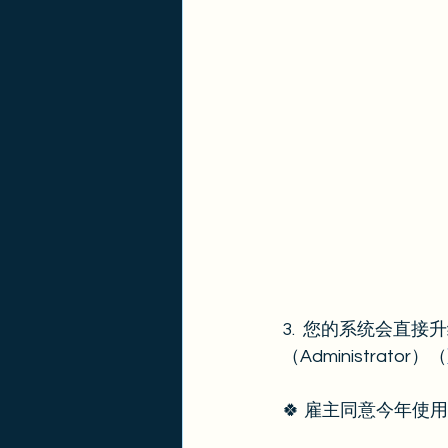
3.  您的系统会直
（Administrator）（
🍀 雇主同意今年使用