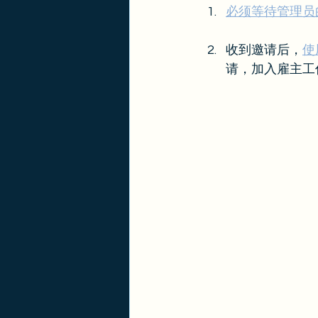
必须等待管理员
收到邀请后，
使
请，加入雇主工