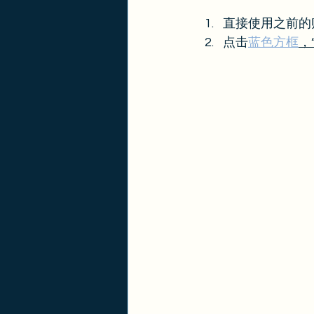
直接使用之前的
点击
蓝色方框
，