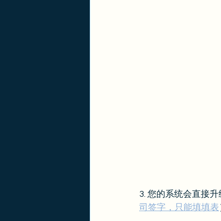
3. 您的系统会直接
司签字，只能填填表