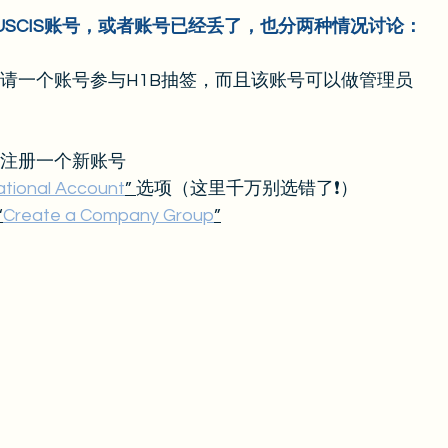
USCIS账号，或者账号已经丢了，也分两种情况讨论：
申请一个账号参与H1B抽签，而且该账号可以做管理员
官网注册一个新账号
ational Account
” 
选项（这里千万别选错了❗️）
“
Create a Company Group
”