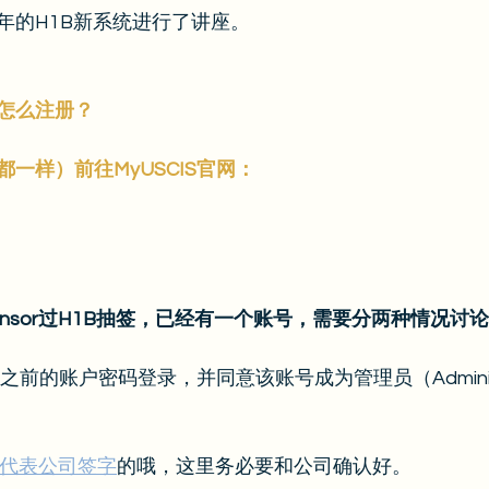
年的H1B新系统进行了讲座。
怎么注册？
一样）前往MyUSCIS官网：
onsor过H1B抽签，已经有一个账号，需要分两种情况讨
之前的账户密码登录，并同意该账号成为管理员（Administ
代表公司签字
的哦，这里务必要和公司确认好。