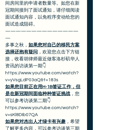
间房间里的申请者数量等。如您在新
冠期间接到了面试通知，请仔细阅读
面试通知内容，以免程序变动给您的
面试造成阻碍。 
——————————————
— 
多事之秋，
如果您对自己的移民方案
选择还抱有疑问
，欢迎您点击下方链
接，收看胡律师最近做客洛杉矶华人
资讯的访谈第一期👇
https://www.youtube.com/watch?
v=yVsgLdP03aQ&t=183s 
如果您目前正在用H-1B签证工作，但
是在新冠期间面临种种签证挑战
，您
可以参考访谈第二期👇
https://www.youtube.com/watch?
v=sKl8DIb07QA 
如果您对杰出人才绿卡有兴趣
，希望
了解更多内容，可以参考访谈第三期