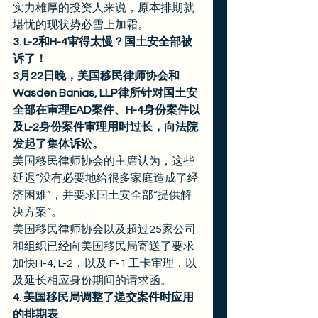
实力雄厚的投资人来说，原本排期就
堪忧的现状势必雪上加霜。 
3. L-2和H-4审得太慢？国土安全部被
诉了！
3月22日晚，美国移民律师协会和
Wasden Banias, LLP律所针对国土安
全部在审理EAD案件、H-4身份案件以
及L-2身份案件审理用时过长，向法院
发起了集体诉讼。
美国移民律师协会的主席认为，这些
延迟“没有必要地给很多家庭造成了经
济困难”，并要求国土安全部“提供解
决方案”。 
美国移民律师协会以及超过25家公司
和组织已经向美国移民局寄送了要求
加快H-4, L-2，以及 F-1 工卡审理，以
及延长相应身份期间的请求函。 
4. 美国移民局调整了递交案件时应用
的排期表