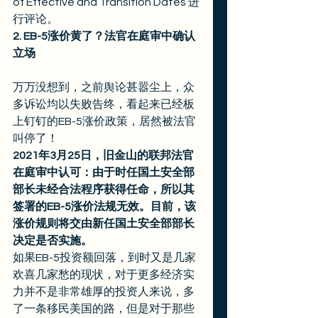
of Effective and Transition Dates 进
行评论。 
2. EB-5涨价黄了？法官在庭审中确认
立场
万万没想到，之前舆论甚嚣尘上，众
多诉讼均以失败告终，看起来已经板
上钉钉的EB-5涨价政策，居然被法官
叫停了！ 
2021年3月25日，旧金山的联邦法官
在庭审中认可：由于时任国土安全部
部长未经合法程序获得任命，所以其
签署的EB-5涨价法规无效。目前，该
涨价规则将交由新任国土安全部部长
决定是否实施。
如果EB-5投资额回落，到时又是几家
欢喜几家愁的现状，对于更多经济实
力并不是非常雄厚的投资人来说，多
了一条移民美国的路，但是对于那些