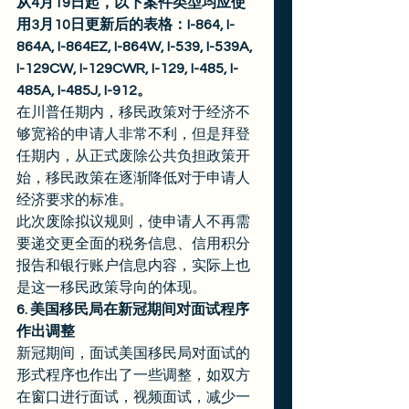
从4月19日起，以下案件类型均应使
用3月10日更新后的表格：I-864, I-
864A, I-864EZ, I-864W, I-539, I-539A, 
I-129CW, I-129CWR, I-129, I-485, I-
485A, I-485J, I-912。
在川普任期内，移民政策对于经济不
够宽裕的申请人非常不利，但是拜登
任期内，从正式废除公共负担政策开
始，移民政策在逐渐降低对于申请人
经济要求的标准。 
此次废除拟议规则，使申请人不再需
要递交更全面的税务信息、信用积分
报告和银行账户信息内容，实际上也
是这一移民政策导向的体现。 
6. 美国移民局在新冠期间对面试程序
作出调整
新冠期间，面试美国移民局对面试的
形式程序也作出了一些调整，如双方
在窗口进行面试，视频面试，减少一